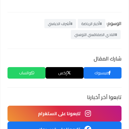
الوسوم:
#أخبار الرياضة
#أشرف الحباسي
#النادي الصفاقسي التونسي
شارك المقال
فيسبوك
إكس
واتساب
تابعوا آخر أخبارنا
تابعونا على انستغرام