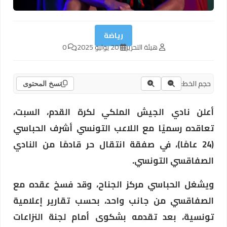
رياضة
هيئة التحرير
20 يوليو 2025
0
حجم الخط:
نسخ المحتوى
أعلن نادي الجيش الملكي لكرة القدم، السبت،
تعاقده رسميًا مع اللاعب التونسي أشرف الحباسي
(24 عامًا)، في صفقة انتقال حر قادمًا من النادي
الصفاقسي التونسي.
ويشغل الحباسي مركز الجناح، وقد فسخ عقده مع
الصفاقسي من جانب واحد، بحسب تقارير إعلامية
تونسية، بعد تقدمه بشكوى أمام لجنة النزاعات