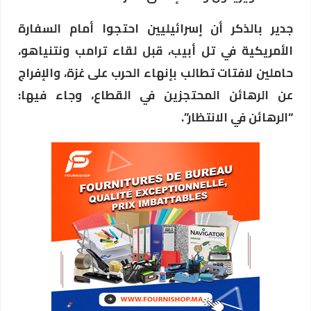
جدير بالذكر أن إسرائيليين احتجوا أمام السفارة
الأمريكية في تل أبيب، قبل لقاء ترامب ونتنياهو،
حاملين لافتات تطالب بإنهاء الحرب على غزة، والإفراج
عن الرهائن المحتجزين في القطاع، وجاء فيها:
“الرهائن في الانتظار”.