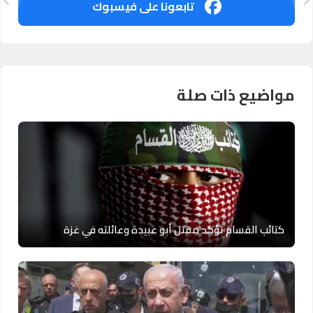
تابعونا على فيسبوك
مواضيع ذات صلة
كتائب القسام تؤكد مقتل أبو عبيدة وعائلته في غزة