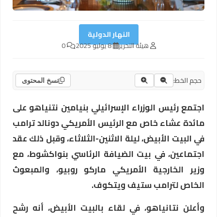
النهار الدولية
هيئة التحرير
8 يوليو 2025
0
حجم الخط:
نسخ المحتوى
اجتمع رئيس الوزراء الإسرائيلي بنيامين نتنياهو على
مائدة عشاء خاص مع الرئيس الأمريكي دونالد ترامب
في البيت الأبيض، ليلة الاثنين-الثلاثاء، وقبل ذلك عقد
اجتماعين، في بيت الضيافة الرئاسي بنواكشوط، مع
وزير الخارجية الأمريكي ماركو روبيو، والمبعوث
الخاص لترامب ستيف ويتكوف.
وأعلن نتانياهو، في لقاء بالبيت الأبيض، أنه رشح