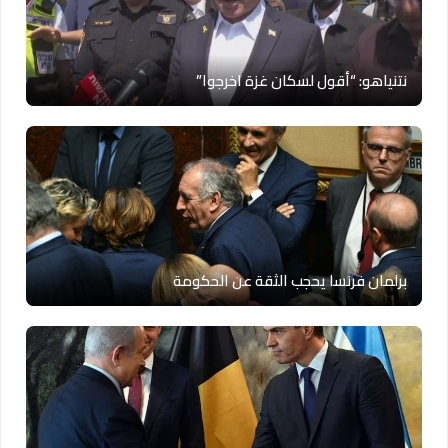
نتنياهو: “أقول لسكان غزة اخرجوا”
برلمان فرنسا يحجب الثقة عن الحكومة