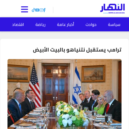
سياسة
حوادث
أخبار عامة
رياضة
اقتصاد
ا
ترامب يستقبل نتنياهو بالبيت الأبيض