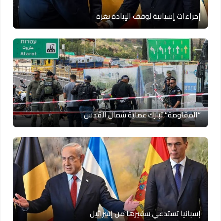
إجراءات إسبانية لوقف الإبادة بغزة
“المقاومة” تبارك عملية شمال القدس
إسبانيا تستدعي سفيرها من إسرائيل