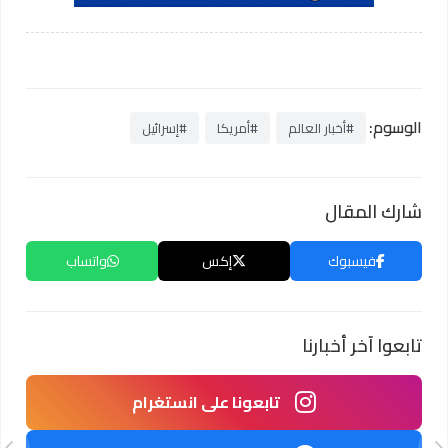
الوسوم:
#أخبار العالم
#أمريكا
#إسرائيل
شارك المقال
فيسبوك
إكس
واتساب
تابعوا آخر أخبارنا
تابعونا على انستغرام