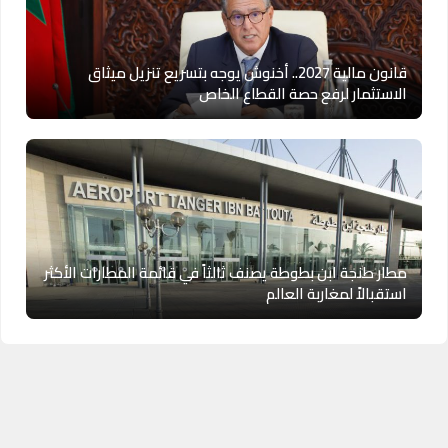
قانون مالية 2027.. أخنوش يوجه بتسريع تنزيل ميثاق
الاستثمار لرفع حصة القطاع الخاص
مطار طنجة ابن بطوطة يصنف ثالثاً في قائمة المطارات الأكثر
استقبالاً لمغاربة العالم