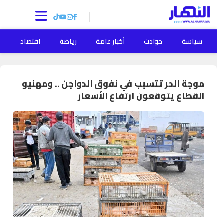
سياسة
حوادث
أخبار عامة
رياضة
اقتصاد
ا
موجة الحر تتسبب في نفوق الدواجن .. ومهنيو
القطاع يتوقعون ارتفاع الأسعار