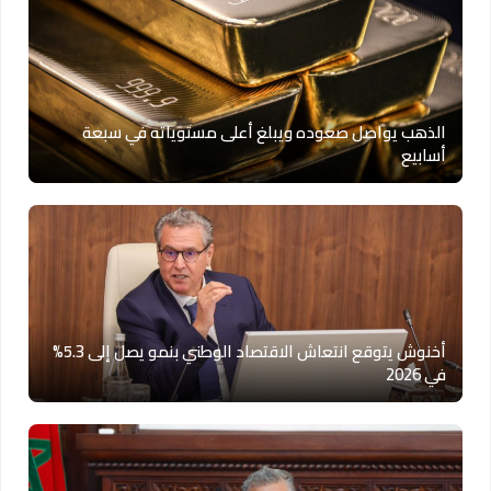
الذهب يواصل صعوده ويبلغ أعلى مستوياته في سبعة
أسابيع
أخنوش يتوقع انتعاش الاقتصاد الوطني بنمو يصل إلى 5.3%
في 2026