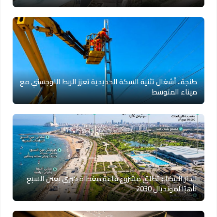
طنجة.. أشغال تثنية السكة الحديدية تعزز الربط اللوجستي مع
ميناء المتوسط
الدار البيضاء تطلق مشروع قاعة مغطاة كبرى بعين السبع
تأهبًا لمونديال 2030