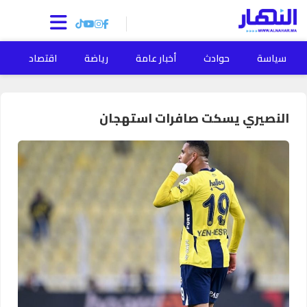
سياسة
حوادث
أخبار عامة
رياضة
اقتصاد
ا
النصيري يسكت صافرات استهجان