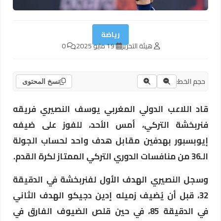
رياضة
هيئة التحرير
19 مايو 2025
0
حجم الخط:
نسخ المحتوى
قاد اللاعب الدولي المغربي يوسف النصيري فريقه
فنربخشة التركي، أمس الأحد، للفوز على ضيفه
إيوبسبور بهدفين مقابل هدف واحد لحساب الجولة
الـ36 من منافسات الدوري التركي الممتاز لكرة القدم.
وسجل النصيري الهدف الأول لفنربخشة في الدقيقة
32، قبل أن يُضيف زميله إدين دجيكو الهدف الثاني
في الدقيقة 85، في حين قلص الضيوف الفارق في