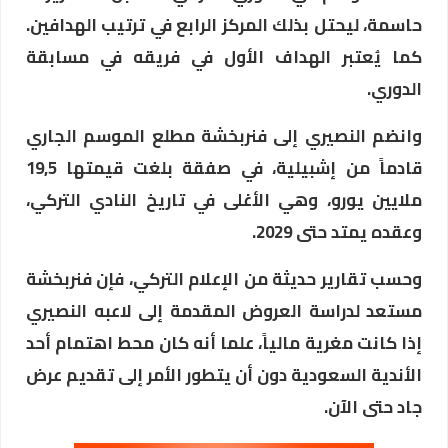
حاسمة، ليحتل بذلك المركز الرابع في ترتيب الهدافين.
كما يُعتبر الهداف الأول في فريقه في مسابقة
الدوري.
وانضم النصيري إلى فنربخشة مطلع الموسم الجاري
قادماً من إشبيلية، في صفقة بلغت قيمتها 19,5
ملايين يورو، وهي الأغلى في تاريخ النادي التركي،
وعقده يمتد حتى 2029.
وحسب تقارير حديثة من الإعلام التركي، فإن فنربخشة
مستعد لدراسة العروض المقدمة إلى لاعبه النصيري
إذا كانت مغرية مالياً، علما أنه كان محط اهتمام أحد
الأندية السعودية دون أن يتطور الأمر إلى تقديم عرض
جاد حتى الآن.