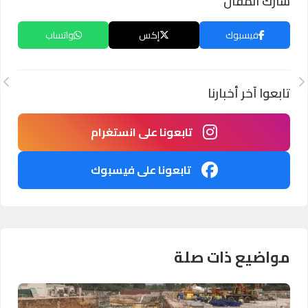
شارك المقال
فيسبوك
إكس
واتساب
تابعوا آخر أخبارنا
تابعونا على انستغرام
تابعونا على فيسبوك
مواضيع ذات صلة