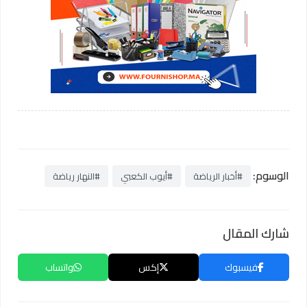
الوسوم:
#أخبار الرياضة
#أيوب الكعبي
#النهار رياضة
شارك المقال
فيسبوك
إكس
واتساب