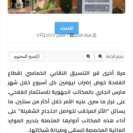
اقتصاد
هيئة التحرير
7 مارس 2025
0
حجم الخط:
نسخ المحتوى
مرة أخرى قرر التنسيق النقابي الخماسي لقطاع
الفلاحة خوض إضراب ليومين كل أسبوع خلال شهر
مارس الجاري بالمكاتب الجهوية للاستثمار الفلاحي،
على غرار ما سرى عليه الأمر خلال أكثر من سنتين، ما
يسائل “الأثر المرتقب لتواصل احتجاج الشغيلة” على
أداء هذه المكاتب أدوارها المتصلة بتدبير الموارد
المائية المخصصة للسقي وصيانة شبكاتها.