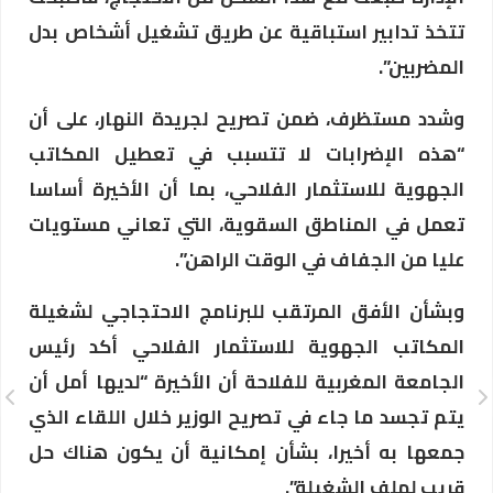
تتخذ تدابير استباقية عن طريق تشغيل أشخاص بدل
المضربين”.
وشدد مستظرف، ضمن تصريح لجريدة النهار، على أن
“هذه الإضرابات لا تتسبب في تعطيل المكاتب
الجهوية للاستثمار الفلاحي، بما أن الأخيرة أساسا
تعمل في المناطق السقوية، التي تعاني مستويات
عليا من الجفاف في الوقت الراهن”.
وبشأن الأفق المرتقب للبرنامج الاحتجاجي لشغيلة
المكاتب الجهوية للاستثمار الفلاحي أكد رئيس
الجامعة المغربية للفلاحة أن الأخيرة “لديها أمل أن
يتم تجسد ما جاء في تصريح الوزير خلال اللقاء الذي
جمعها به أخيرا، بشأن إمكانية أن يكون هناك حل
قريب لملف الشغيلة”.