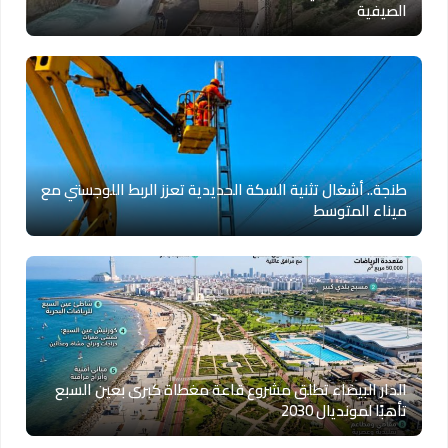
الصيفية
طنجة.. أشغال تثنية السكة الحديدية تعزز الربط اللوجستي مع
ميناء المتوسط
الدار البيضاء تطلق مشروع قاعة مغطاة كبرى بعين السبع
تأهبًا لمونديال 2030