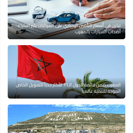
تباين في أسعار التأمين الإجباري على المركبات يثير استياء
أصحاب السيارات بالمغرب
المغرب ضمن قائمة الدول الـ11 الأكثر جذباً للتمويل الخاص
الموجه للتنمية عالمياً