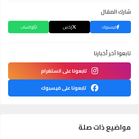
شارك المقال
فيسبوك
إكس
واتساب
تابعوا آخر أخبارنا
تابعونا على انستغرام
تابعونا على فيسبوك
مواضيع ذات صلة