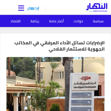
سياسة
حوادث
أخبار عامة
رياضة
اقتصاد
ا
الإضرابات تسائل الأداء المرفقي في المكاتب
الجهوية للاستثمار الفلاحي