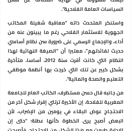
السياسات العامة الفلاحية”.
واستنكر المتحدث ذاته “معاقبة شغيلة المكاتب
الجهوية للاستثمار الفلاحي رغم ما يبينون عنه من
أداء، والإجماع الرسمي على ضرورة سن نظام أساسي
حديث لفائدتهم”، معتبرا أن “الصيغة النهائية لهذا
النظام التي كانت أقرت سنة 2012، أساسا، متأخرة
بشكل كبير عن تلك التي خرجت بها أنظمة موظفي
التعليم والصحة والمالية”.
من جانبه قال حسن مستظرف، الكاتب العام للجامعة
المغربية للفلاحة، إن الأخيرة ترتئي إقرار شكل آخر من
الاحتجاج عوض البقاء في يومين من الإضراب، لأن
البعض أصبح يرى الخطوة كأنها عطلة؛ “حتى إن
الإدارة طبعت مع هذا الشكل من الاحتجاج، فأصبحت