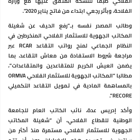
الفلاحي طبقا للنسخة المتفق عليها مع وزارة
الفلاحة، وبأثر رجعي ابتداء من فاتح يناير 2020”.
وطالب المصدر نفسه بـ”رفع الحيف عن شغيلة
المكاتب الجهوية للاستثمار الفلاحي المنخرطين في
النظام الجماعي لمنح رواتب التقاعد RCAR عبر
مراجعة شروط الاستفادة من معاش التقاعد، بما
يضمن العيش الكريم للمتقاعدين والمتقاعدات”،
مطالبا “المكاتب الجهوية للاستثمار الفلاحي ORMVA
بالمساهمة المادية في تمويل التقاعد التكميلي
RECORE”.
وأكد إدريس عدة، نائب الكاتب العام للجامعة
الوطنية للقطاع الفلاحي، أن “شغيلة المكاتب
الجهوية للاستثمار الفلاحي مستمرة منذ أكثر من