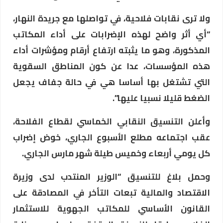
ولا ترى نقابات فلاحية، في تواصلها مع جريدة النهار،
“أي أثر واضح لهذه الإضرابات على أداء المكاتب
المذكورة، وهو ما يثبته ارتفاع أرقام ومؤشرات أداء
هذه المؤسسات، عدا عن كون المناطق السقوية
التي تشتغل بها أساسا هي في حالة جفاف يجعل
الضغط قليلا نسبيا عليها”.
وأعلن التنسيق النقابي الخماسي لقطاع الفلاحة،
عقب اجتماعه مطلع الأسبوع الجاري، خوض إضراب
كل يومي أربعاء وخميس طيلة شهر مارس الجاري.
وحمل بلاغ للتنسيق “الوزير المنتدب لدى وزيرة
الاقتصاد والمالية تبعات التأخر في المصادقة على
القانون الأساسي للمكاتب الجهوية للاستثمار