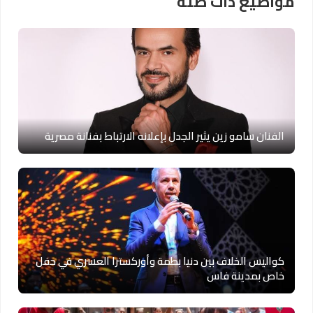
مواضيع ذات صلة
الفنان سامو زين يثير الجدل بإعلانه الارتباط بفنانة مصرية
كواليس الخلاف بين دنيا بطمة وأوركسترا العسري في حفل
خاص بمدينة فاس