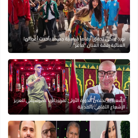
نورة فتحي تحقق أرقاماً قياسية جديدة بأحدث أعمالها
الغنائية رفقة الفنان “ماعز”
السعيدية تحتضن الدورة الأولى لمهرجانها الموسيقي لتعزيز
الإشعاع الثقافي بالمدينة