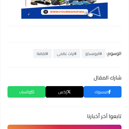
الوسوم:
#اليونسكو
#تراث عالمي
#ثقافة
شارك المقال
فيسبوك
إكس
واتساب
تابعوا آخر أخبارنا