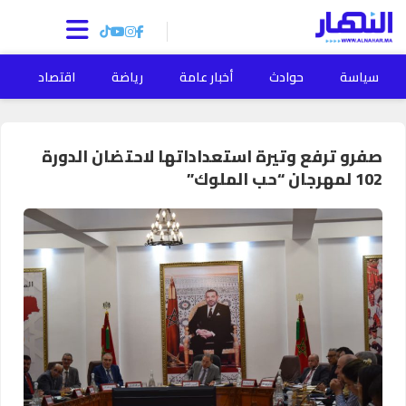
سياسة
حوادث
أخبار عامة
رياضة
اقتصاد
ا
صفرو ترفع وتيرة استعداداتها لاحتضان الدورة
102 لمهرجان “حب الملوك”