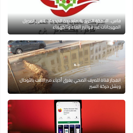
فاس.. الشركة الجهوية متعددة الخدمات تنفي تمويل
المهرجانات عبر فواتير الماء والكهرباء
انفجار قناة للصرف الصحي يغرق أحياء ميراللفت بالأوحال
ويشل حركة السير