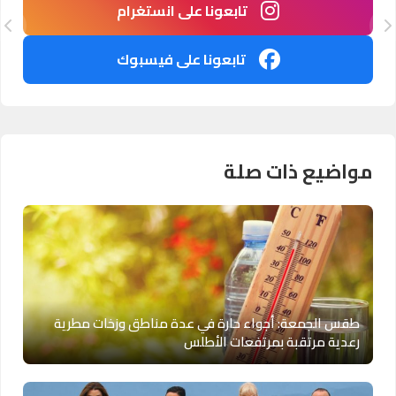
تابعونا على انستغرام
تابعونا على فيسبوك
مواضيع ذات صلة
طقس الجمعة: أجواء حارة في عدة مناطق وزخات مطرية
رعدية مرتقبة بمرتفعات الأطلس