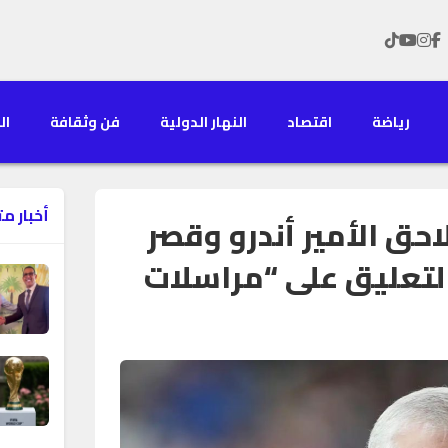
رياضة
اقتصاد
النهار الدولية
فن وثقافة
الن
أخبار م
حق الأمير أندرو وقصر
لتعليق على “مراسلات