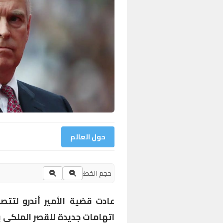
حول العالم
حجم الخط:
عادت قضية الأمير أندرو لتتص
اتهامات جديدة للقصر الملكي