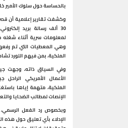
بالحساسة حول سلوك الأمير خلا
30 ألف رسالة بريد إلكترون
لمعلومات سرية أثناء شغله م
وهي المعطيات التي تم رفعها
الملكية، بمن فيهم اللورد تشامب
وفي السياق ذاته، وجهت جي
الأعمال الأمريكي الراحل ج
الملكية، متهمة إياها باستغل
الإنصات لمطالب الضحايا والتع
وبخصوص رد الفعل الرسمي، أ
الإدلاء بأي تعليق حول هذه الت