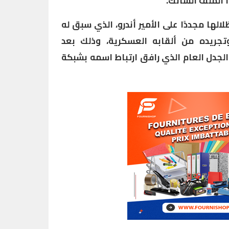
 الملف الشائك.
لها مجددًا على الأمير أندرو، الذي سبق له
تجريده من ألقابه العسكرية، وذلك بعد
لجدل العام الذي رافق ارتباط اسمه بشبكة