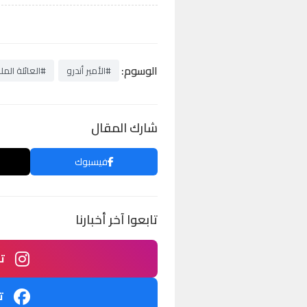
الوسوم:
#الأمير أندرو
#العائلة المل
شارك المقال
فيسبوك
تابعوا آخر أخبارنا
ت
ت