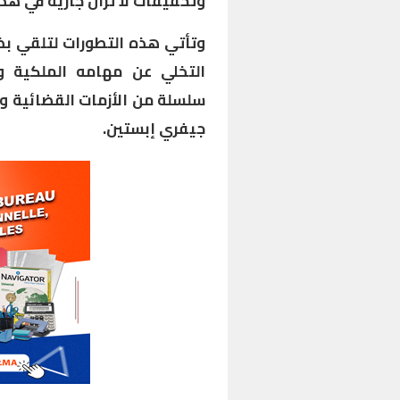
وتحقيقات لا تزال جارية في هذا
وتأتي هذه التطورات لتلقي بظلا
التخلي عن مهامه الملكية و
سلسلة من الأزمات القضائية وا
جيفري إبستين.