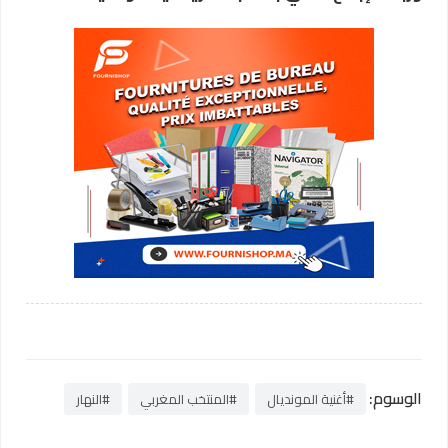
الوسوم:
#أغنية المونديال
#المنتخب المغربي
#النهار