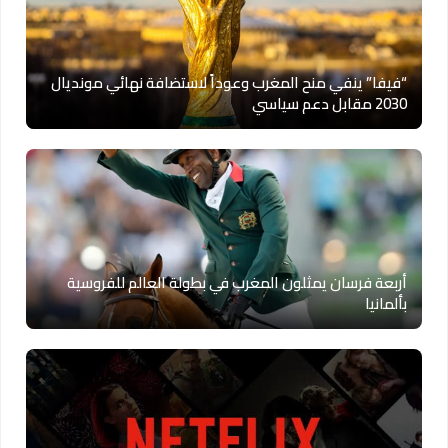
“فيفا” ينفي منح المغرب وعوداً لاستضافة نهائي مونديال
2030 مقابل دعم سياسي
أربعة فرسان يمثلون المغرب في بطولة العالم للفروسية
بألمانيا