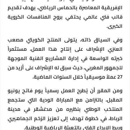
الإفريقية المعاصرة بالحماس الرياضي، بهدف تقديم
قالب فني عالمي يحتفي بروح المنافسات الكروية
الكبرى.
وفي السياق ذاته، يتولى المنتج الكويتي مصعب
العنزي الإشراف على إنتاج هذا العمل، مستثمراً
خبرته الواسعة في إدارة المشاريع الفنية الموجهة
للجمهور المغربي، حيث سبق له الإشراف على أزيد من
27 عملاً موسيقياً خلال السنوات الماضية.
ومن المقرر أن يُطرح العمل رسمياً يوم فاتح يونيو
المقبل، بالتزامن مع المباراة الودية التي ستجمع
المنتخب الوطني بنظيره من مدغشقر في مدينة
الرباط، في خطوة تهدف إلى تعزيز الزخم الجماهيري
وربط الإبداع الفني بالتعبئة الرياضية الوطنية.