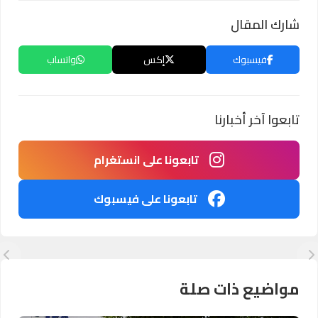
شارك المقال
فيسبوك
إكس
واتساب
تابعوا آخر أخبارنا
تابعونا على انستغرام
تابعونا على فيسبوك
مواضيع ذات صلة