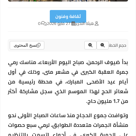
ثقافة وفنون
هيئة التحرير
27 مايو 2026
0
حجم الخط:
نسخ المحتوى
بدأ ضيوف الرحمن، صباح اليوم الأربعاء، مناسك رمي
جمرة العقبة الكبرى في مشعر منى، وذلك في أول
أيام عيد الأضحى المبارك، في محطة رئيسية من
شعائر الحج لهذا الموسم الذي سجل مشاركة أكثر
من 1.7 مليون حاج.
وتوافدت جموع الحجاج منذ ساعات الصباح الأولى نحو
منشأة الجمرات متعددة الطوابق، لرمي سبع حصوات
على الجمرة الكبرى، في أجواء اتسمت بالتنظيم