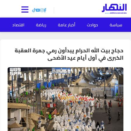
سياسة
حوادث
أخبار عامة
رياضة
اقتصاد
ا
حجاج بيت الله الحرام يبدأون رمي جمرة العقبة
الكبرى في أول أيام عيد الأضحى