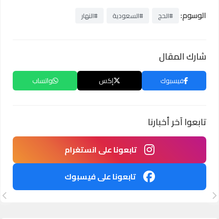
الوسوم:
#الحج
#السعودية
#النهار
شارك المقال
فيسبوك
إكس
واتساب
تابعوا آخر أخبارنا
تابعونا على انستغرام
تابعونا على فيسبوك