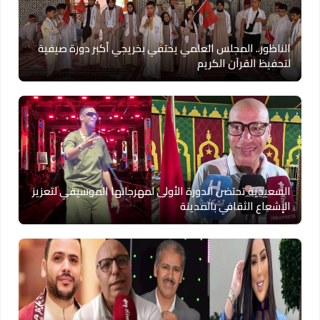
الناظور.. المجلس العلمي يحتفي بخريجي أكبر دورة صيفية
لتحفيظ القرآن الكريم
السعيدية تحتضن الدورة الأولى لمهرجانها الموسيقي لتعزيز
الإشعاع الثقافي بالمدينة