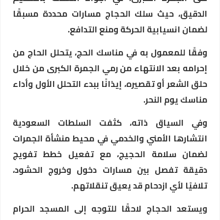
الدقيق، حيث سلك الحجاج مسارات محددة مسبقًا
لضمان انسيابية الحركة ومنع التدافع.
وفقًا للمعمول به في مناسك الحج، يتحلل الحاج من
إحرامه بعد الانتهاء من رمي الجمرة الكبرى من خلال
حلق الشعر أو تقصيره، إيذانًا ببدء التحلل الأول وأداء
مناسك يوم النحر.
وفي السياق ذاته، كثفت السلطات السعودية
انتشارها الأمني والخدمي في محيط منشأة الجمرات
لضمان سلامة الحجيج، مع تفعيل خطط تفويج
دقيقة تفصل بين مسارات دخول وخروج الحشود،
تلافيًا لأي ازدحام قد يعيق تنقلاتهم.
ويستعد الحجاج لاحقًا للتوجه إلى المسجد الحرام