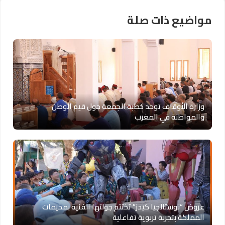
مواضيع ذات صلة
وزارة الأوقاف توحد خطبة الجمعة حول قيم الوطن
والمواطنة في المغرب
عروض “نوستالجيا كيدز” تختتم جولتها الفنية بمخيمات
المملكة بتجربة تربوية تفاعلية