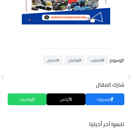
الوسوم:
#المغرب
#بولمان
#تدشين
شارك المقال
فيسبوك
إكس
واتساب
تابعوا آخر أخبارنا