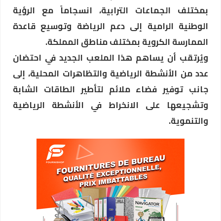
بمختلف الجماعات الترابية، انسجاماً مع الرؤية
الوطنية الرامية إلى دعم الرياضة وتوسيع قاعدة
الممارسة الكروية بمختلف مناطق المملكة.
ويُرتقب أن يساهم هذا الملعب الجديد في احتضان
عدد من الأنشطة الرياضية والتظاهرات المحلية، إلى
جانب توفير فضاء ملائم لتأطير الطاقات الشابة
وتشجيعها على الانخراط في الأنشطة الرياضية
والتنموية.