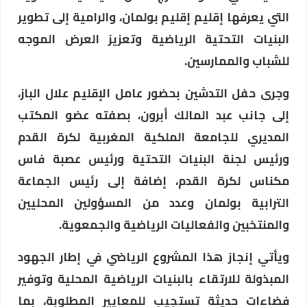
التي يعرفها إقليم إقليم بولمان، والرامية إلى تطوير
البنيات التحتية الرياضية وتعزيز العرض الموجه
للشباب والممارسين.
وجرى حفل التدشين بحضور عامل الإقليم علال الباز،
إلى جانب عبد المالك أبرون، بصفته عضو المكتب
المديري للجامعة الملكية المغربية لكرة القدم
ورئيس لجنة البنيات التحتية ورئيس عصبة فاس
مكناس لكرة القدم، إضافة إلى رئيس الجماعة
الترابية بولمان وعدد من المسؤولين المحليين
والمنتخبين والفعاليات الرياضية والجمعوية.
ويأتي إنجاز هذا المشروع الرياضي في إطار الجهود
المبذولة للارتقاء بالبنيات الرياضية المحلية وتوفير
فضاءات حديثة تستجيب للمعايير المطلوبة، بما