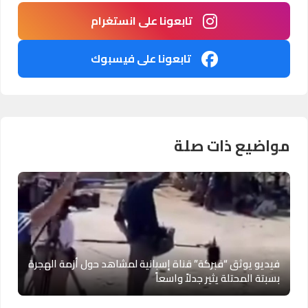
تابعونا على انستغرام
تابعونا على فيسبوك
مواضيع ذات صلة
فيديو يوثق “فبركة” قناة إسبانية لمشاهد حول أزمة الهجرة
بسبتة المحتلة يثير جدلاً واسعاً