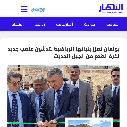
سياسة
حوادث
أخبار عامة
رياضة
اقتصاد
ا
بولمان تعزز بنياتها الرياضية بتدشين ملعب جديد
لكرة القدم من الجيل الحديث