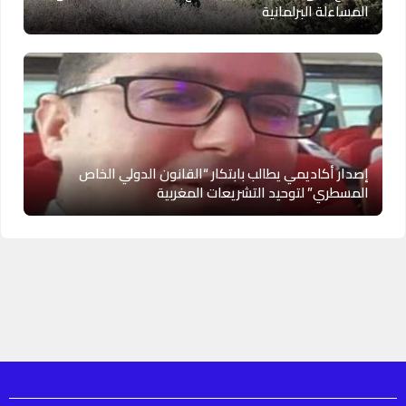
المساءلة البرلمانية
إصدار أكاديمي يطالب بابتكار “القانون الدولي الخاص
المسطري” لتوحيد التشريعات المغربية