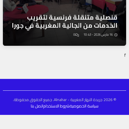
قنصلية متنقلة فرنسية لتقريب
الخدمات من الجالية المغربية في جورا
16 مارس 2026 - 10:43
0
f
© 2026 جريدة النهار المغربية - Alnahar. جميع الحقوق محفوظة.
سياسة الخصوصية
شروط الاستخدام
اتصل بنا