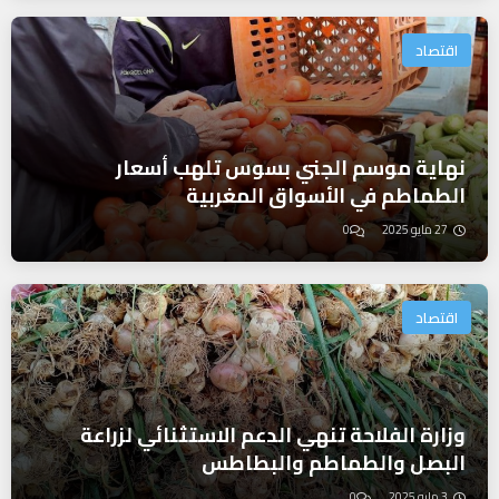
اقتصاد
نهاية موسم الجني بسوس تلهب أسعار
الطماطم في الأسواق المغربية
27 مايو 2025
0
اقتصاد
وزارة الفلاحة تنهي الدعم الاستثنائي لزراعة
البصل والطماطم والبطاطس
3 مايو 2025
0