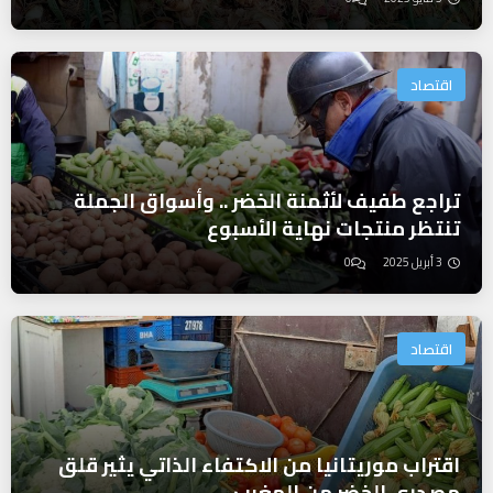
اقتصاد
تراجع طفيف لأثمنة الخضر .. وأسواق الجملة
تنتظر منتجات نهاية الأسبوع
3 أبريل 2025
0
اقتصاد
اقتراب موريتانيا من الاكتفاء الذاتي يثير قلق
مصدري الخضر من المغرب