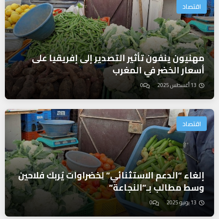
اقتصاد
مهنيون ينفون تأثير التصدير إلى إفريقيا على
أسعار الخضر في المغرب
13 أغسطس 2025
0
اقتصاد
إلغاء “الدعم الاستثنائي” لِخضراوات يُربك فلاحين
وسط مطالب بـ”النجاعة”
13 يونيو 2025
0