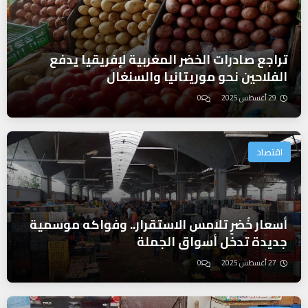
تراجع صادرات الخضر المغربية لإفريقيا يدفع
الفلاحين نحو موريتانيا والسنغال
29 أغسطس 2025
0
اقتصاد
أسعار خُضرٍ تلامس الاستقرار.. وفواكه موسمية
جديدة تدخل أسواق الجملة
27 أغسطس 2025
0