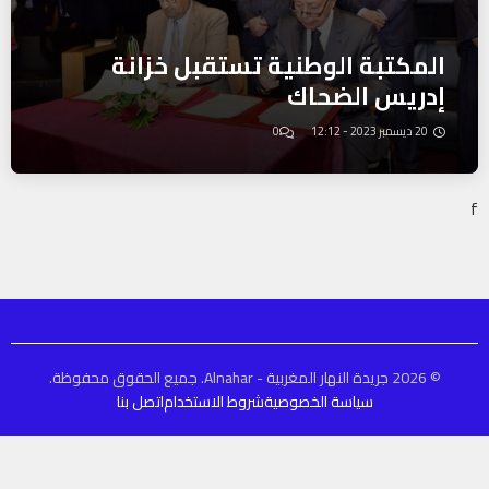
المكتبة الوطنية تستقبل خزانة
إدريس الضحاك
20 ديسمبر 2023 - 12:12
0
f
© 2026 جريدة النهار المغربية - Alnahar. جميع الحقوق محفوظة.
سياسة الخصوصية
شروط الاستخدام
اتصل بنا