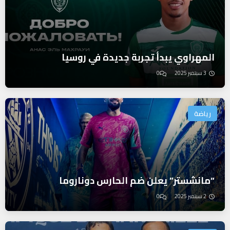
المهراوي يبدأ تجربة جديدة في روسيا
3 سبتمبر 2025
0
رياضة
“مانشستر” يعلن ضم الحارس دوناروما
2 سبتمبر 2025
0