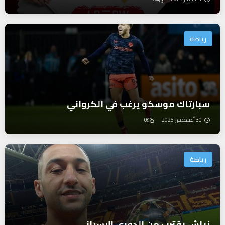
رياضة
سبارتاك موسكو يرغب في الكرواني
30 أغسطس 2025
0
رياضة
زياش يقترب من الدوري الإسباني