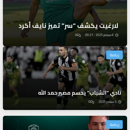
لارغيت يكشف “سر” تميز نايف أكرد
6 سبتمبر 2025 - 09:21
0
رياضة
نادي “الشباب” يحسم مصير حمد الله
5 سبتمبر 2025
0
رياضة