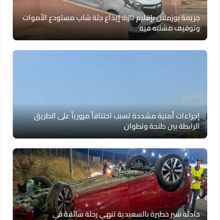
جريمة بوزملان بإقليم تازة: إيداع جثة شاب مستودع الأموات
وتوقيف مشتبه فيه
إجراءات أمنية مشددة تسبب اختناقاً مرورياً على الطريق
الرابطة بين طنجة وتطوان
حادثة سير خطيرة بالسعيدية تنهي رحلة سائقة في