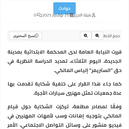
حوادث
هيئة التحرير
25 نوفمبر 2025
0
حجم الخط:
نسخ المحتوى
قررت النيابة العامة لدى المحكمة الابتدائية بمدينة
الجديدة، اليوم الثلاثاء، تمديد الحراسة النظرية في
حق “الستريمر” إلياس المالكي.
كما جاء هذا القرار على خلفية شكاية تقدمت بها
عدة جمعيات تمثل مهنيي سيارات الأجرة.
وفقًا لمصادر مطلعة، تركزت الشكاية حول قيام
المالكي بتوجيه إهانات وسب لأمهات المهنيين في
فيديو منشور على وسائل التواصل الاجتماعي، الأمر