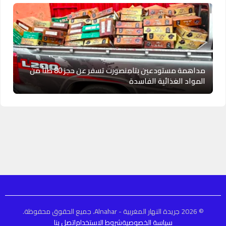
مداهمة مستودعين بتامنصورت تسفر عن حجز 80 طناً من
المواد الغذائية الفاسدة
© 2026 جريدة النهار المغربية - Alnahar. جميع الحقوق محفوظة.
سياسة الخصوصية
شروط الاستخدام
اتصل بنا