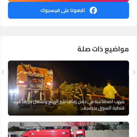
تابعونا على فيسبوك
مواضيع ذات صلة
شهب اصطناعية في حفل زفاف تثير الهلع وتُشعل حريقاً قرب
قنطرة السوق بجرسيف