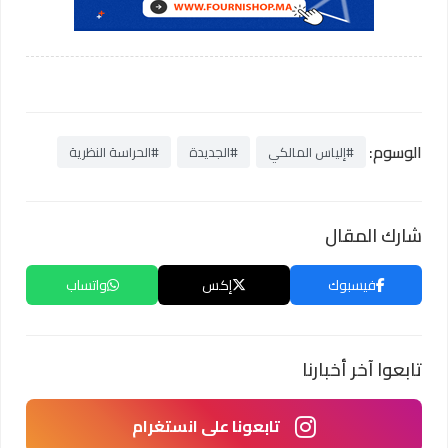
الوسوم:
#إلياس المالكي
#الجديدة
#الحراسة النظرية
شارك المقال
فيسبوك
إكس
واتساب
تابعوا آخر أخبارنا
تابعونا على انستغرام