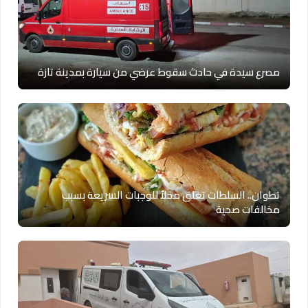
مصرع سيدة في حادث سقوط عرضي من سيارة بمدينة تازة
تطوان.. السلطات تغلق محلاً للوجبات السريعة بسبب
مخالفات صحية