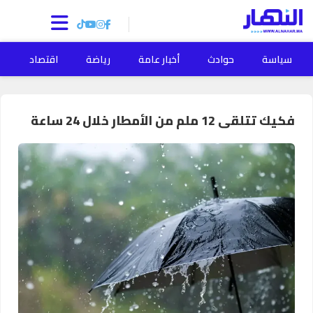
سياسة
حوادث
أخبار عامة
رياضة
اقتصاد
ا
فكيك تتلقى 12 ملم من الأمطار خلال 24 ساعة