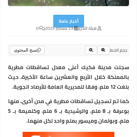
أخبار عامة
هيئة التحرير
23 سبتمبر 2025
0
حجم الخط:
نسخ المحتوى
سجلت مدينة فكيك أعلى معدل تساقطات مطرية
بالمملكة خلال الأربع والعشرين ساعة الأخيرة، حيث
بلغت 12 ملم، وفقا للمديرية العامة للأرصاد الجوية.
كما تم تسجيل تساقطات مطرية في مدن أخرى، منها
بوعرفة بـ 8 ملم، والرشيدية بـ 6 ملم، وكلميمة بـ 5
ملم، وبولمان وميسور بملم واحد لكل منهما.