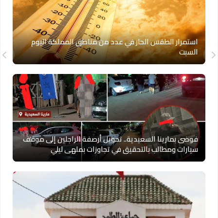
استمرار الطقس الحار في عدد من مناطق المملكة اليوم
السبت
فوضى بمارينا السعيدية.. تحويل أرصفة الراجلين إلى موقف
سيارات ومطالب بالتحقيق في تجاوزات بملهى ليلي