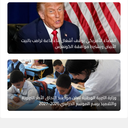
القضاء الأمريكي يوقف أشغال بناء قاعة ترامب بالبيت
الأبيض ويشترط موافقة الكونغرس
وزارة التربية الوطنية تعلن مواعيد التحاق الأطر التربوية
والتلاميذ برسم الموسم الدراسي 2026-2027