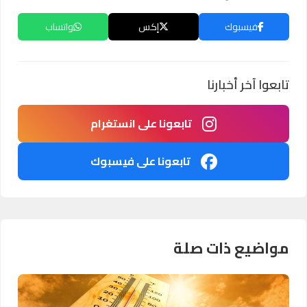
فيسبوك
إكس
واتساب
تابعوا آخر أخبارنا
تابعونا على انستغرام
تابعونا على فيسبوك
مواضيع ذات صلة