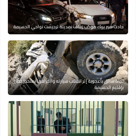
حادث سير يربك موكب زفاف بمدينة ترجيست نواحي الحسيمة
نجاة سائق بأعجوبة إثر انقلاب سيارته وانجرافها بمنحدر خطير
بإقليم الحسيمة