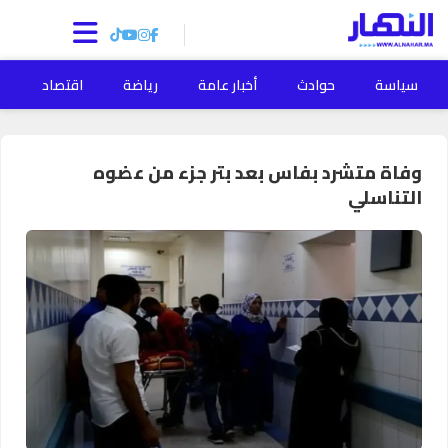
سياسة
حوادث
أخبار عامة
رياضة
اقتصاد
ا
وفاة متشرد بفاس بعد بتر جزء من عضوه
التناسلي