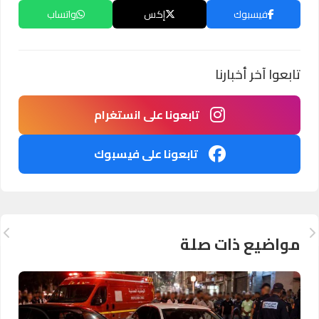
فيسبوك
إكس
واتساب
تابعوا آخر أخبارنا
تابعونا على انستغرام
تابعونا على فيسبوك
مواضيع ذات صلة