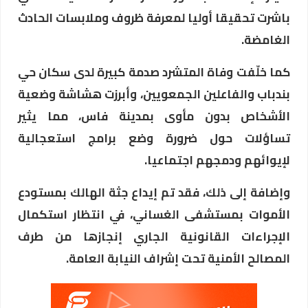
باشرت تحقيقا أوليا لمعرفة ظروف وملابسات الحادث
الغامضة.
كما خلّفت وفاة المتشرد صدمة كبيرة لدى سكان حي
بندباب والفاعلين الجمعويين، وأبرزت هشاشة وضعية
الأشخاص بدون مأوى بمدينة فاس، مما يثير
تساؤلات حول ضرورة وضع برامج استعجالية
لإيوائهم ودمجهم اجتماعيا.
وإضافة إلى ذلك، فقد تم إيداع جثة الهالك بمستودع
الأموات بمستشفى الغساني، في انتظار استكمال
الإجراءات القانونية الجاري إنجازها من طرف
المصالح الأمنية تحت إشراف النيابة العامة.