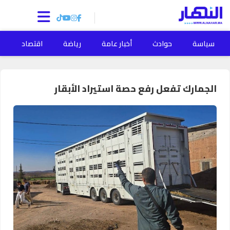
سياسة
حوادث
أخبار عامة
رياضة
اقتصاد
ا
الجمارك تفعل رفع حصة استيراد الأبقار