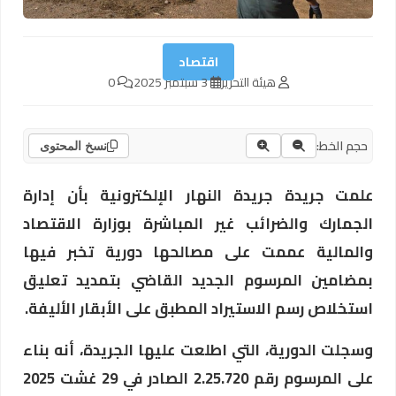
اقتصاد
هيئة التحرير
3 سبتمبر 2025
0
حجم الخط:
نسخ المحتوى
علمت جريدة جريدة النهار الإلكترونية بأن إدارة
الجمارك والضرائب غير المباشرة بوزارة الاقتصاد
والمالية عممت على مصالحها دورية تخبر فيها
بمضامين المرسوم الجديد القاضي بتمديد تعليق
استخلاص رسم الاستيراد المطبق على الأبقار الأليفة.
وسجلت الدورية، التي اطلعت عليها الجريدة، أنه بناء
على المرسوم رقم 2.25.720 الصادر في 29 غشت 2025