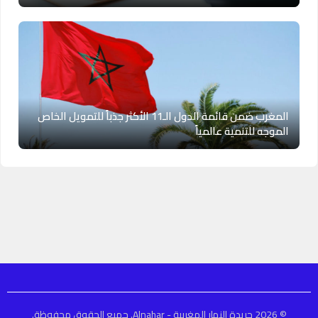
المغرب ضمن قائمة الدول الـ11 الأكثر جذباً للتمويل الخاص
الموجه للتنمية عالمياً
© 2026 جريدة النهار المغربية - Alnahar. جميع الحقوق محفوظة.