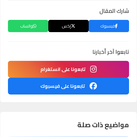
شارك المقال
فيسبوك
إكس
واتساب
تابعوا آخر أخبارنا
تابعونا على انستغرام
تابعونا على فيسبوك
مواضيع ذات صلة