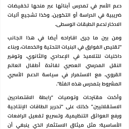
دعم الأسر في تمدرس أبنائها عبر منحها تخفيضات
ضريبية في الدراسة أو التكوين، وكذا تشجيع آليات
الادخار لدعم الطبقات الوسطى.
ومن بين ما جرى اقتراحه أيضا في هذا الجانب
“تقليص الفوارق في البنيات التحتية والخدمات، وبناء
داخليات للتلاميذ في الإعدادي والثانوي، وتوفير
النقل المدرسي العصري لفائدة أطفال العالم
القروي، مع الاستمرار في سياسة الدعم الأسري
المشروط بتمدرس هذه الفئة”.
وأكدت مقترحات وتوصيات “رابطة الاقتصاديين
الاستقلاليين” كذلك على “تحرير الطاقات الإنتاجية
ورفع العوائق التنظيمية، وتسريع تفعيل الرافعات
الأساسية؛ مثل ميثاق الاستثمار الذي ينبغي أن