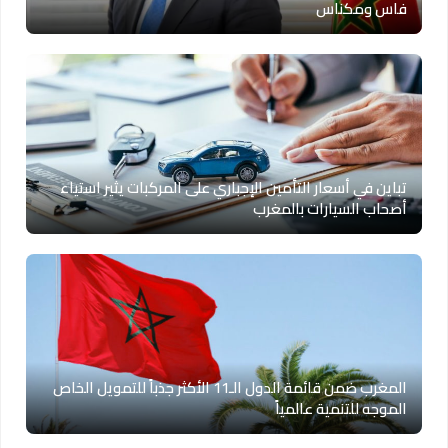
فاس ومكناس
تباين في أسعار التأمين الإجباري على المركبات يثير استياء
أصحاب السيارات بالمغرب
المغرب ضمن قائمة الدول الـ11 الأكثر جذباً للتمويل الخاص
الموجه للتنمية عالمياً