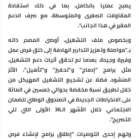
يصبح عمليا بالكامل، بما في ذلك استفادة
المقاولات الصغرى والمتوسطة، مع صرف الدعم
المقرر في هذا الجانب”.
وبخصوص ملف التشغيل، أوصى المصدر ذاته
بـ”مواصلة وتعزيز التدابير الهادفة إلى خلق فرص عمل
وفيرة وجيدة، بعدما لم تحقق آليات دعم التشغيل،
مثل برامج “إدماج” و”تحفيز” و”تأهيل”، الأثرَ
المنشود، فضلا عن تشجيع التشغيل المهيكل من
خلال تطبيق نسبة مخفضة بحوالي خمسين في المائة
على الانخراطات الجديدة في الصندوق الوطني للضمان
الاجتماعي خلال الأشهر الـ36 الأولى التي تلي
التصريح”.
وتهم إحدى التوصيات “إطلاق برامج لإنشاء فرص