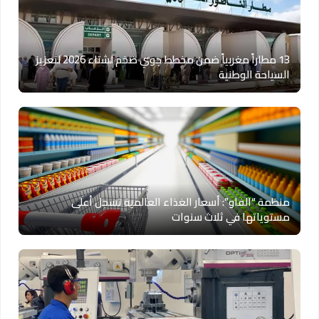
13 مطاراً مغربياً ضمن مخطط جوي ضخم لشتاء 2026 لتعزيز
السياحة الوطنية
منظمة “الفاو”: أسعار الغذاء العالمية تسجل أعلى
مستوياتها في ثلاث سنوات