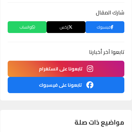
شارك المقال
فيسبوك
إكس
واتساب
تابعوا آخر أخبارنا
تابعونا على انستغرام
تابعونا على فيسبوك
مواضيع ذات صلة