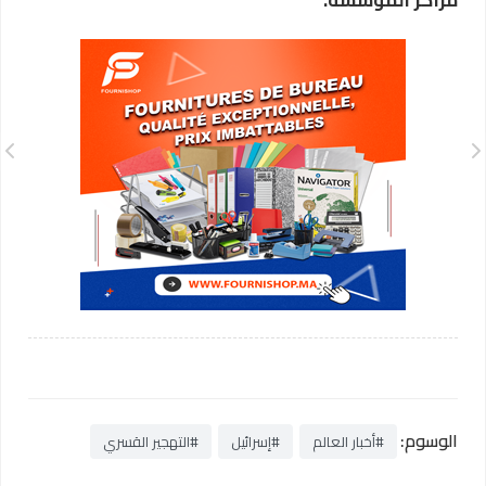
الوسوم:
#أخبار العالم
#إسرائيل
#التهجير القسري