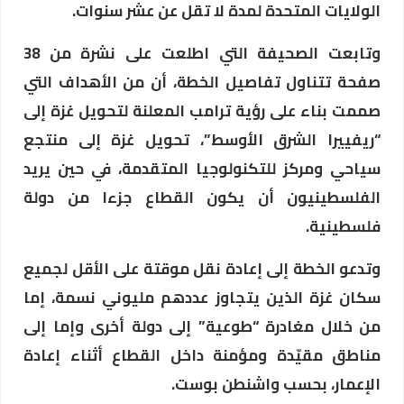
الولايات المتحدة لمدة لا تقل عن عشر سنوات.
وتابعت الصحيفة التي اطلعت على نشرة من 38
صفحة تتناول تفاصيل الخطة، أن من الأهداف التي
صممت بناء على رؤية ترامب المعلنة لتحويل غزة إلى
“ريفييرا الشرق الأوسط”، تحويل غزة إلى منتجع
سياحي ومركز للتكنولوجيا المتقدمة، في حين يريد
الفلسطينيون أن يكون القطاع جزءا من دولة
فلسطينية.
وتدعو الخطة إلى إعادة نقل موقتة على الأقل لجميع
سكان غزة الذين يتجاوز عددهم مليوني نسمة، إما
من خلال مغادرة “طوعية” إلى دولة أخرى وإما إلى
مناطق مقيّدة ومؤمنة داخل القطاع أثناء إعادة
الإعمار، بحسب واشنطن بوست.