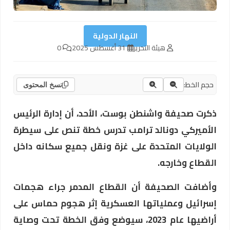
النهار الدولية
هيئة التحرير
31 أغسطس 2025
0
حجم الخط:
نسخ المحتوى
ذكرت صحيفة واشنطن بوست، الأحد، أن إدارة الرئيس
الأميركي دونالد ترامب تدرس خطة تنص على سيطرة
الولايات المتحدة على غزة ونقل جميع سكانه داخل
القطاع وخارجه.
وأضافت الصحيفة أن القطاع المدمر جراء هجمات
إسرائيل وعملياتها العسكرية إثر هجوم حماس على
أراضيها عام 2023، سيوضع وفق الخطة تحت وصاية