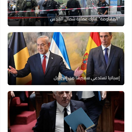
“المقاومة” تبارك عملية شمال القدس
إسبانيا تستدعي سفيرها من إسرائيل