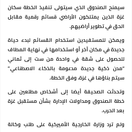
سيمنح الصندوق الذي سيتولى تنفيذ الخطة سكان
غزة الذين يمتلكون الأراضي قسائم رقمية مقابل
الحق في تطوير أراضيهم.
ويمكن للمستفيدين استخدام القسائم لبدء حياة
جديدة في مكان آخر أو استخدامها في نهاية المطاف
للحصول على شقة في واحدة من ست إلى ثماني
“مدن ذكية جديدة مدعومة بالذكاء الاصطناعي”
سيتم بناؤها في غزة، وفق الخطة.
وتحدثت الصحيفة أيضا إلى أشخاص مطلعين على
خطة الصندوق ومداولات الإدارة بشأن مستقبل غزة
بعد الحرب.
ولم ترد وزارة الخارجية الأميركية على طلب وكالة