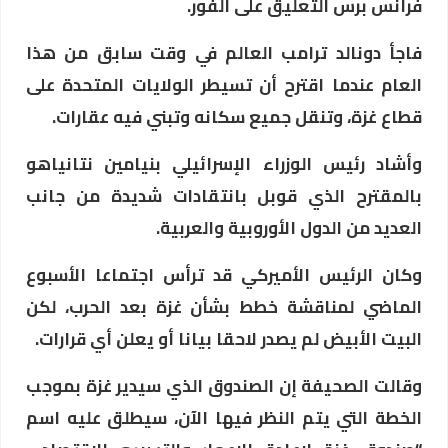
فرانس برس التعليق على الفور.
فاجأ دونالد ترامب العالم في وقت سابق من هذا
العام عندما اقترح أن تسيطر الولايات المتحدة على
قطاع غزة، وتنقل جميع سكانه وتبني فيه عقارات.
وأشاد رئيس الوزراء الإسرائيلي بنيامين نتانياهو
بالمقترح الذي قوبل بانتقادات شديدة من جانب
العديد من الدول الأوروبية والعربية.
وكان الرئيس الأميركي قد ترأس اجتماعا الأسبوع
الماضي لمناقشة خطط بشأن غزة بعد الحرب، لكن
البيت الأبيض لم يصدر لاحقا بيانا أو يعلن أي قرارات.
وقالت الصحيفة إن الصندوق الذي سيدير غزة بموجب
الخطة التي يتم النظر فيها الآن، سيطلق عليه اسم