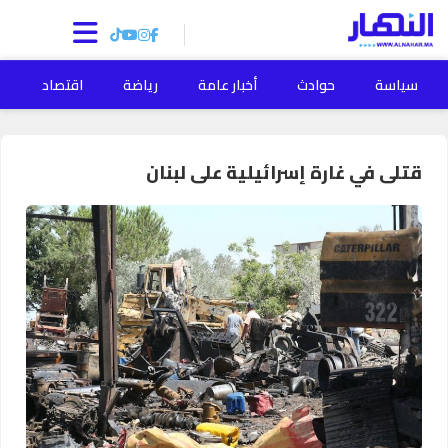
سياسة
حوادث
أخبار عامة
رياضة
اقتصاد
ا
قتلى في غارة إسرائيلية على لبنان