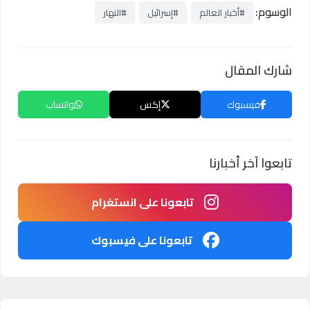
الوسوم:
#أخبار العالم
#إسرائيل
#النهار
شارك المقال
فيسبوك
إكس
واتساب
تابعوا آخر أخبارنا
تابعونا على انستغرام
تابعونا على فيسبوك