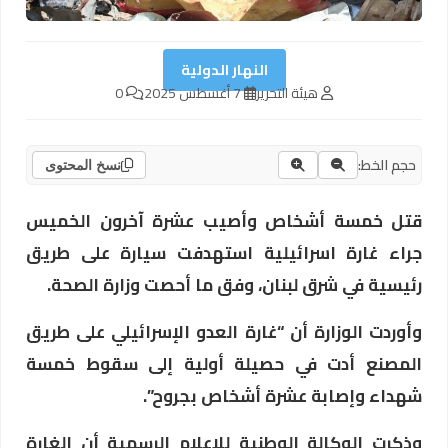
النهار الدولية
هيئة التحرير
7 أغسطس 2025
0
حجم الخط:
نسخ المحتوى
قتل خمسة أشخاص وأصيب عشرة آخرون الخميس
جراء غارة اسرائيلية استهدفت سيارة على طريق
رئيسية في شرق لبنان، وفق ما أحصت وزارة الصحة.
وأوردت الوزارة أن “غارة العدو الإسرائيلي على طريق
المصنع أدت في حصيلة أولية إلى سقوط خمسة
شهداء وإصابة عشرة أشخاص بجروح”.
وذكرت الوكالة الوطنية للاعلام الرسمية أن الغارة