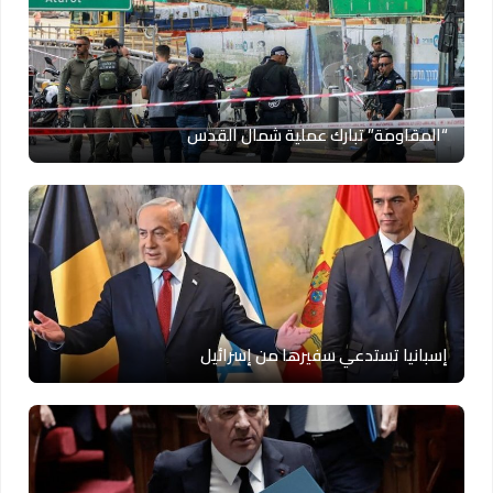
“المقاومة” تبارك عملية شمال القدس
إسبانيا تستدعي سفيرها من إسرائيل