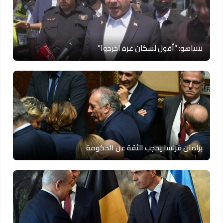
نتنياهو: “أقول لسكان غزة اخرجوا”
برلمان فرنسا يحجب الثقة عن الحكومة