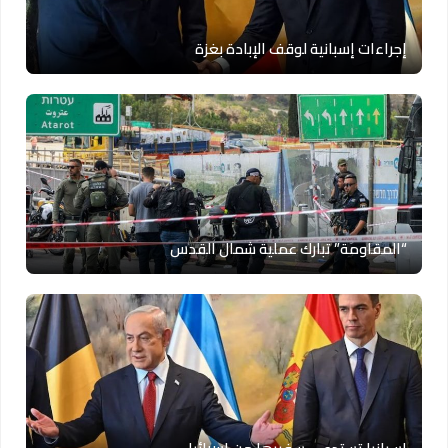
إجراءات إسبانية لوقف الإبادة بغزة
“المقاومة” تبارك عملية شمال القدس