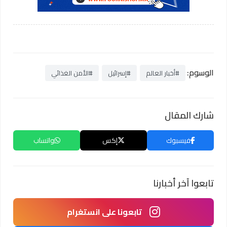
الوسوم:
#أخبار العالم
#إسرائيل
#الأمن الغذائي
شارك المقال
فيسبوك
إكس
واتساب
تابعوا آخر أخبارنا
تابعونا على انستغرام