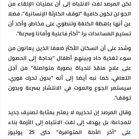
لكن المرصد لفت الانتباه إلى أن عمليات الإلقاء من
الجو لن تكون كافية “لوقف الكارثة الإنسانية”، فضلا
عن أنها باهظة الكلفة وتنطوي على مخاطر، وأكد أن
تسليم المساعدات برا “أكثر فاعلية وأمانا وسرعة”.
وشدد على أن السكان الأكثر ضعفا الذين يعانون من
سوء تغذية حاد وبينهم أطفال “بحاجة إلى الحصول
على علاج منقذ للحياة بصورة متواصلة” من أجل
التعافي، كما نبه أيضا إلى أنه “بدون تحرك فوري،
سيستمر الجوع والموت في الانتشار بسرعة وبدون
توقف”.
وقال المرصد إن تحذيره لا يعتبر بمثابة تصنيف جديد
للمجاعة؛ بل يهدف إلى لفت الانتباه إلى الأزمة بناء
على “آخر الأدلة المتوافرة” حتى 25 يوليوز