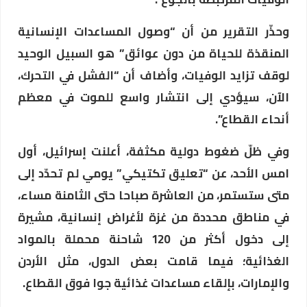
وحذّر التقرير من أن “وصول المساعدات الإنسانية
المنقذة للحياة من دون عوائق” هو السبيل الوحيد
لوقف تزايد الوفيات، وأضاف أن “الفشل في التحرك،
الآن، سيؤدي إلى انتشار واسع للموت في معظم
أنحاء القطاع”.
وفي ظلّ ضغوط دولية مكثفة، أعلنت إسرائيل، أول
امس الأحد، عن “تعليق تكتيكي” يومي لم تحدّد إلى
متى ستستمر، من العاشرة صباحا حتى الثامنة مساء،
في مناطق محددة من غزة لأغراض إنسانية، مشيرة
إلى دخول أكثر من 120 شاحنة محملة بالمواد
الغذائية؛ فيما قامت بعض الدول، مثل الأردن
والإمارات، بإلقاء مساعدات غذائية جوا فوق القطاع.