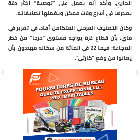
الجاري، وأكد أنه يعمل على “توصية” أكثر دقة
يصدرها في أسرع وقت ممكن ويضمنها تصنيفاته.
وكان التصنيف المرحلي المتكامل أفاد، في تقرير في
ماي، بأن قطاع غزة يواجه مستوى “حرجا” من خطر
المجاعة؛ فيما 22 في المائة من سكانه مهددون بأن
يعانوا من وضع “كارثي”.