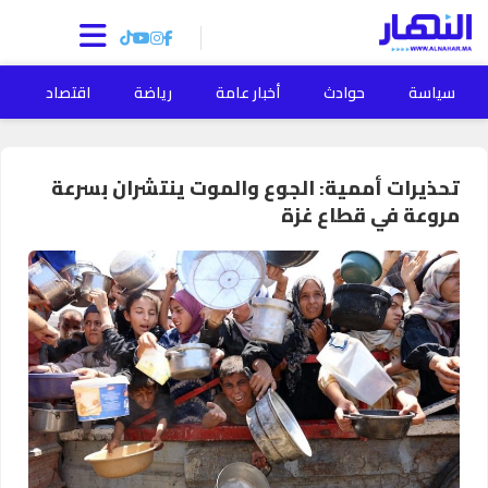
سياسة
حوادث
أخبار عامة
رياضة
اقتصاد
ا
تحذيرات أممية: الجوع والموت ينتشران بسرعة
مروعة في قطاع غزة