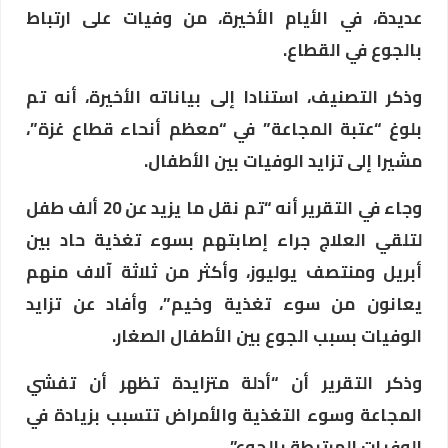
عديدة، في الأيام الأخيرة، من وفيات على ارتباط
بالجوع في القطاع.
وذكر التصنيف، استنادا إلى بياناته الأخيرة، أنه تم
بلوغ “عتبة المجاعة” في “معظم أنحاء قطاع غزة”،
مشيرا إلى تزايد الوفيات بين الأطفال.
وجاء في التقرير أنه “تم نقل ما يزيد عن 20 ألف طفل
لتلقي العلاج جراء إصابتهم بسوء تغذية حاد بين
أبريل ومنتصف يوليوز، وأكثر من ثلاثة آلاف منهم
يعانون من سوء تغذية وخيم”، وأفاد عن تزايد
الوفيات بسبب الجوع بين الأطفال الصغار.
وذكر التقرير أن “أدلة متزايدة تظهر أن تفشي
المجاعة وسوء التغذية والأمراض تتسبب بزيادة في
الوفيات المرتبطة بالجوع”.