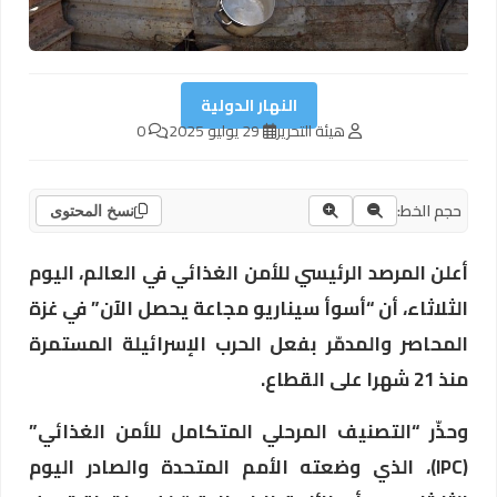
النهار الدولية
هيئة التحرير
29 يوليو 2025
0
حجم الخط:
نسخ المحتوى
أعلن المرصد الرئيسي للأمن الغذائي في العالم، اليوم
الثلاثاء، أن “أسوأ سيناريو مجاعة يحصل الآن” في غزة
المحاصر والمدمّر بفعل الحرب الإسرائيلة المستمرة
منذ 21 شهرا على القطاع.
وحذّر “التصنيف المرحلي المتكامل للأمن الغذائي”
(IPC)، الذي وضعته الأمم المتحدة والصادر اليوم