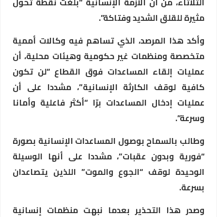
الثلاثاء، من أن الأزمة الإنسانية “بلغت نقطة تحول
مثيرة للقلق الشديد وفتاكة”.
وأكد هذا المرصد، الذي تساهم فيه وكالات أممية
متخصصة ومنظمات غير حكومية وهيئات محلية، أن
عمليات إلقاء المساعدات فوق القطاع “لن تكون
كافية لوقف الكارثة الإنسانية”، مشددا على أن
عمليات إدخال المساعدات برّا “أكثر فاعلية وأمانا
وسرعة”.
وطالب بالسماح بوصول المساعدات الإنسانية بصورة
“فورية وبدون عقبات”، مشددا على أنها الوسيلة
الوحيدة لوقف “الجوع والموت” اللذين يتصاعدان
بسرعة.
وصدر هذا التحذير بعدما نبهت منظمات إنسانية