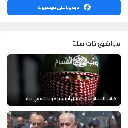
تابعونا على فيسبوك
مواضيع ذات صلة
كتائب القسام تؤكد مقتل أبو عبيدة وعائلته في غزة