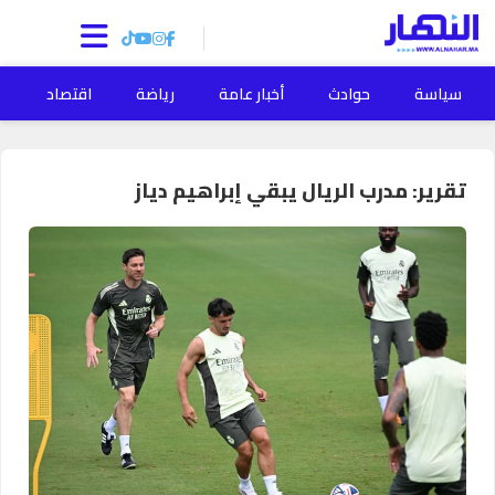
سياسة
حوادث
أخبار عامة
رياضة
اقتصاد
ا
تقرير: مدرب الريال يبقي إبراهيم دياز