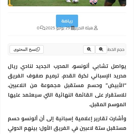
رياضة
هيئة التحرير
29 يوليو 2025
0
حجم الخط:
نسخ المحتوى
يواصل تشابي ألونسو، المدرب الجديد لنادي ريال
مدريد الإسباني لكرة القدم، ترميم صفوف الفريق
“الأبيض” وحسم مستقبل مجموعة من اللاعبين،
للاستقرار على القائمة النهائية التي سيعتمد عليها
الموسم المقبل.
وأشارت تقارير إعلامية إسبانية إلى أن ألونسو حسم
مستقبل ستة لاعبين في الفريق الأول؛ بينهم الدولي