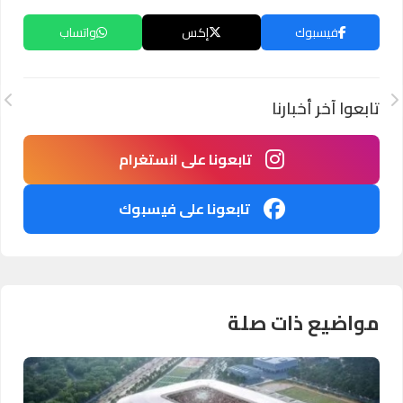
فيسبوك
إكس
واتساب
تابعوا آخر أخبارنا
تابعونا على انستغرام
تابعونا على فيسبوك
مواضيع ذات صلة