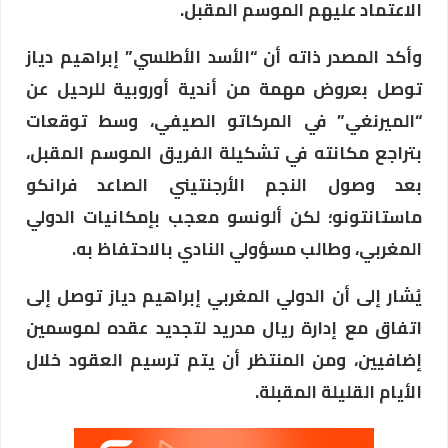
الاعتماد عليهم الموسم المقبل.
وأكد المصدر ذاته أن “الأسد الأطلسي” إبراهيم دياز
توصل بعروض مهمة من أندية أوروبية للرحيل عن
“الميرنغي” في المركاتو الصيفي، وسط توقعات
بتراجع مكانته في تشكيلة الفريق الموسم المقبل،
بعد وصول النجم الأرجنتيني الصاعد فرانكو
ماستانتونو؛ لكن ألونسو معجب بإمكانيات الدولي
المغربي، وطالب مسؤولي النادي بالاحتفاظ به.
يُشار إلى أن الدولي المغربي إبراهيم دياز توصل إلى
اتفاق مع إدارة ريال مدريد لتجديد عقده لموسمين
إضافيين، ومن المنتظر أن يتم ترسيم العقود خلال
الأيام القليلة المقبلة.