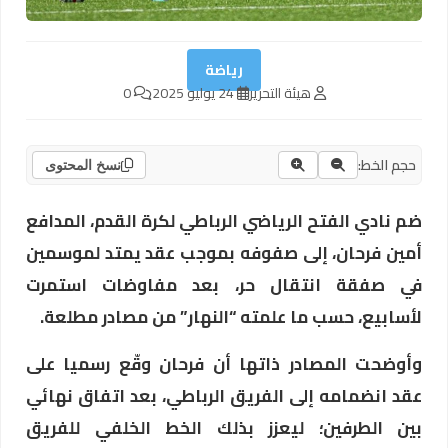
رياضة
هيئة التحرير
24 يوليو 2025
0
حجم الخط:
نسخ المحتوى
ضم نادي الفتح الرياضي الرباطي لكرة القدم، المدافع
أمين فرحان، إلى صفوفه بموجب عقد يمتد لموسمين
في صفقة انتقال حر، بعد مفاوضات استمرت
لأسابيع، حسب ما علمته “النهار” من مصادر مطلعة.
وأوضحت المصادر ذاتها أن فرحان وقّع رسميا على
عقد انضمامه إلى الفريق الرباطي، بعد اتفاق نهائي
بين الطرفين؛ ليعزز بذلك الخط الخلفي للفريق