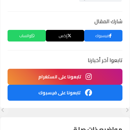
شارك المقال
فيسبوك
إكس
واتساب
تابعوا آخر أخبارنا
تابعونا على انستغرام
تابعونا على فيسبوك
مواضيع ذات صلة