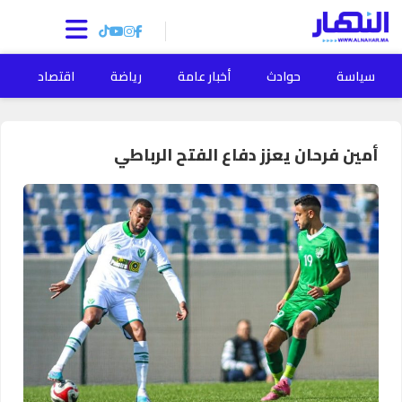
سياسة
حوادث
أخبار عامة
رياضة
اقتصاد
ا
أمين فرحان يعزز دفاع الفتح الرباطي