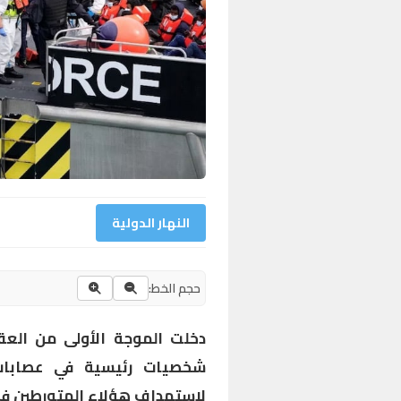
النهار الدولية
حجم الخط:
دخلت الموجة الأولى من العق
شخصيات رئيسية في عصابات 
لاستهداف هؤلاء المتورطين في 