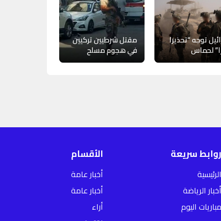
ئيل توجه “تحذيرا
مقتل شرطيين تركيين
ا” لحماس
في هجوم مسلح
وابط سريعة
الأقسام
لرئيسية
أخبار عامة
خبار الرياضة
أخبار عامة
باريات اليوم
أراء