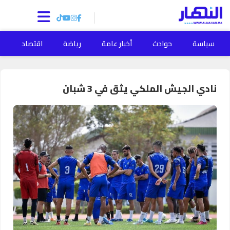
سياسة
حوادث
أخبار عامة
رياضة
اقتصاد
ا
نادي الجيش الملكي يثق في 3 شبان