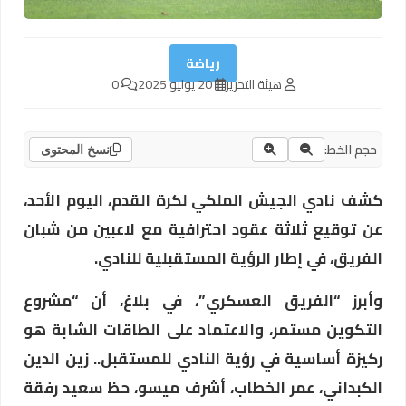
رياضة
هيئة التحرير
20 يوليو 2025
0
حجم الخط:
نسخ المحتوى
كشف نادي الجيش الملكي لكرة القدم، اليوم الأحد،
عن توقيع ثلاثة عقود احترافية مع لاعبين من شبان
الفريق، في إطار الرؤية المستقبلية للنادي.
وأبرز “الفريق العسكري”، في بلاغ، أن “مشروع
التكوين مستمر، والاعتماد على الطاقات الشابة هو
ركيزة أساسية في رؤية النادي للمستقبل.. زين الدين
الكبداني، عمر الخطاب، أشرف ميسو، حظ سعيد رفقة