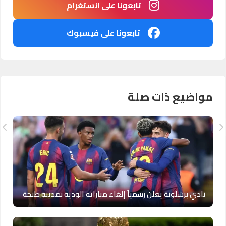
تابعونا على انستغرام
تابعونا على فيسبوك
مواضيع ذات صلة
نادي برشلونة يعلن رسمياً إلغاء مباراته الودية بمدينة طنجة