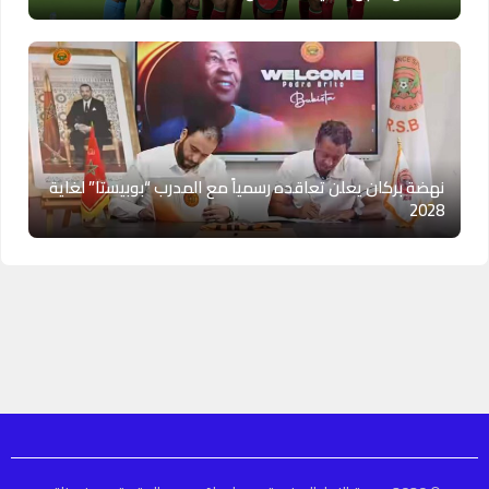
نهضة بركان يعلن تعاقده رسمياً مع المدرب “بوبيستا” لغاية
2028