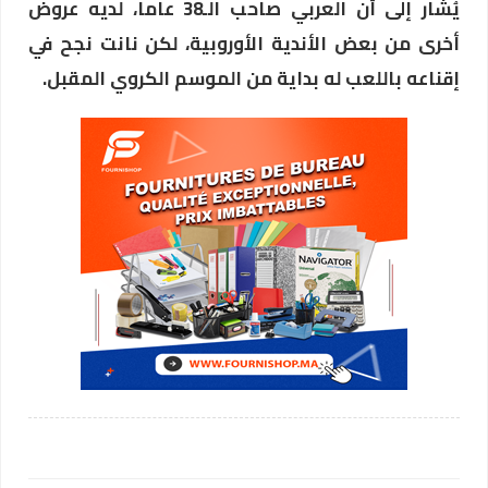
يُشار إلى أن العربي صاحب الـ38 عاما، لديه عروض
أخرى من بعض الأندية الأوروبية، لكن نانت نجح في
إقناعه باللعب له بداية من الموسم الكروي المقبل.