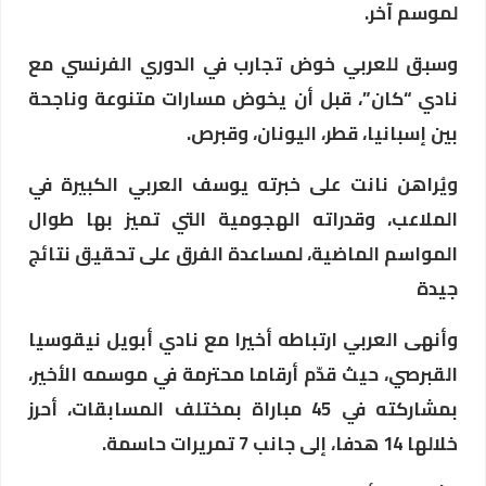
لموسم آخر.
وسبق للعربي خوض تجارب في الدوري الفرنسي مع
نادي “كان”، قبل أن يخوض مسارات متنوعة وناجحة
بين إسبانيا، قطر، اليونان، وقبرص.
ويُراهن نانت على خبرته يوسف العربي الكبيرة في
الملاعب، وقدراته الهجومية التي تميز بها طوال
المواسم الماضية، لمساعدة الفرق على تحقيق نتائج
جيدة
وأنهى العربي ارتباطه أخيرا مع نادي أبويل نيقوسيا
القبرصي، حيث قدّم أرقاما محترمة في موسمه الأخير،
بمشاركته في 45 مباراة بمختلف المسابقات، أحرز
خلالها 14 هدفا، إلى جانب 7 تمريرات حاسمة.