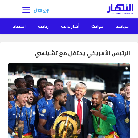
سياسة
حوادث
أخبار عامة
رياضة
اقتصاد
ا
الرئيس الأمريكي يحتفل مع تشيلسي