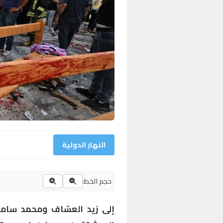
النهار الدولية
حجم الخط:
إلى زيد العسّاف ومحمد سامر