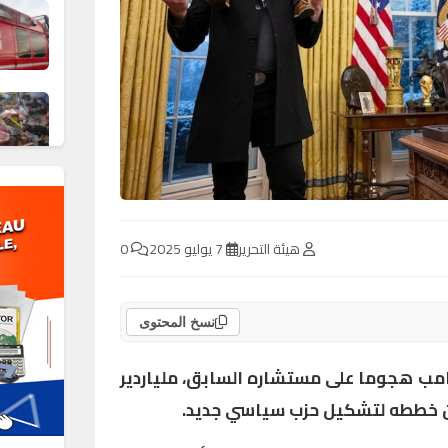
هيئة التحرير
7 يوليو 2025
0
نسخ المحتوى
امب هجوما على مستشاره السابق، ملياردير
أن خططه لتشكيل حزب سياسي جديد.