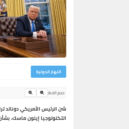
النهار الدولية
حجم الخط:
شن الرئيس الأمريكي دونالد تر
التكنولوجيا إيلون ماسك، بش