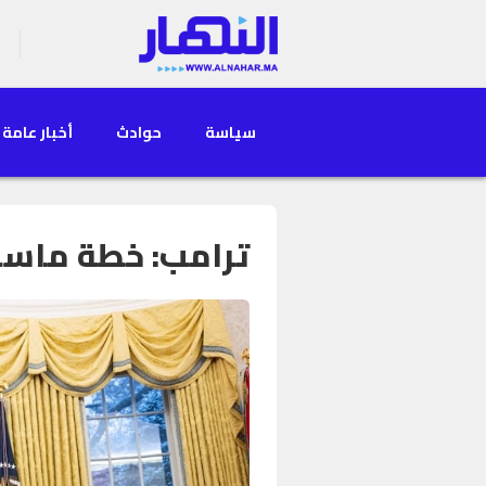
سياسة
حوادث
أخبار عامة
ترامب: خطة ماسك