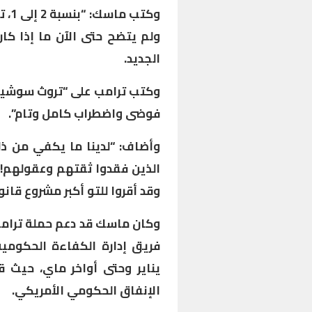
وكت
ولم يتضح حتى الآن ما إذا كا
الجديد.
وكتب ترامب على “تروث سوشيال”
فوضى واضطراب كامل وتام”.
وأضاف: “لدينا ما يكفي من ذل
الذين فقدوا ثقتهم وعقولهم! 
وقد أقروا للتو أكبر مشروع قانون
فريق إدارة الكفاءة الحكومي
يناير وحتى أواخر ماي، حيث
الإنفاق الحكومي الأمريكي.