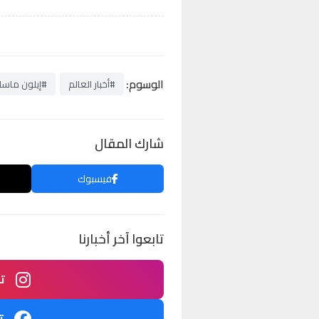
الوسوم:
#أخبار العالم
#إيلون ماس
شارك المقال
فيسبوك
تابعوا آخر أخبارنا
ت
ت