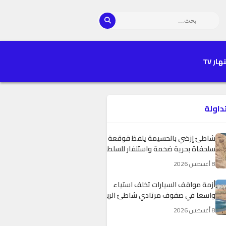
هار TV
تداولة
شاطئ إزضي بالحسيمة يلفظ قوقعة
سلحفاة بحرية ضخمة واستنفار للسلطات
8 أغسطس 2026
أزمة مواقف السيارات تخلف استياء
واسعا في صفوف مرتادي شاطئ الرباط
8 أغسطس 2026