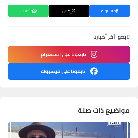
فيسبوك
إكس
واتساب
تابعوا آخر أخبارنا
تابعونا على انستغرام
تابعونا على فيسبوك
مواضيع ذات صلة