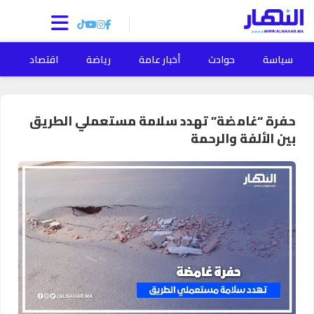
سياسة
حوادث
أخبار عامة
رياضة
اقتصاد
ا
حفرة “غامضة” تهدد سلامة مستعملي الطريق
بين الألفة والرحمة