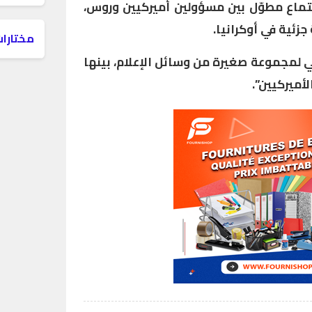
تماع مطوّل بين مسؤولين أميركيين وروس،
زئية في أوكرانيا.
مختارات
ي لمجموعة صغيرة من وسائل الإعلام، بينها
أميركيين”.