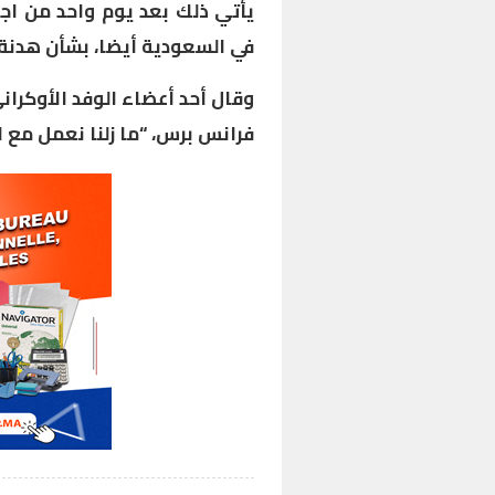
يأتي ذلك بعد يوم واحد من اج
في السعودية أيضا، بشأن هدنة ج
وقال أحد أعضاء الوفد الأوكران
فرانس برس، “ما زلنا نعمل مع ال