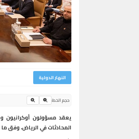
النهار الدولية
حجم الخط:
يعقد مسؤولون أوكرانيون وأم
المحادثات في الرياض، وفق ما أ