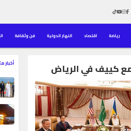
رياضة
اقتصاد
النهار الدولية
فن وثقافة
الن
أخبار م
ع كييف في الرياض