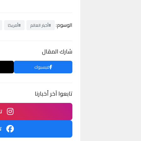
الوسوم:
#أخبار العالم
#أمريكا
شارك المقال
فيسبوك
تابعوا آخر أخبارنا
ت
ت