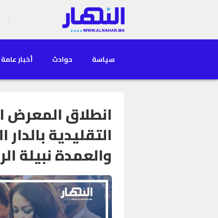
سياسة
حوادث
أخبار عامة
انطلاق المعرض ا
التقليدية بالدار 
والعمدة نبيلة الر