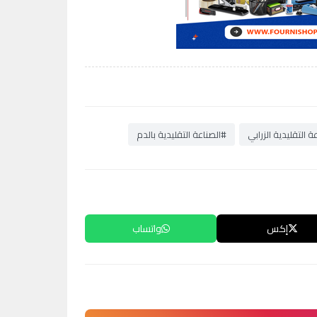
ة التقليدية الزرابي
#الصناعة التقليدية بالدم
إكس
واتساب