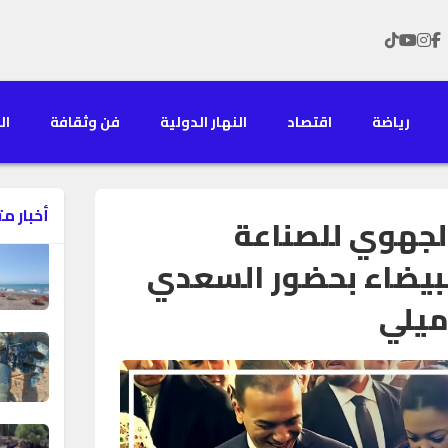
رياضة
اقتصاد
النهار الدولية
فن وثقافة
الن
أخبار م
لجهوي للصناعة
البيضاء بحضور السعدي
ميلي