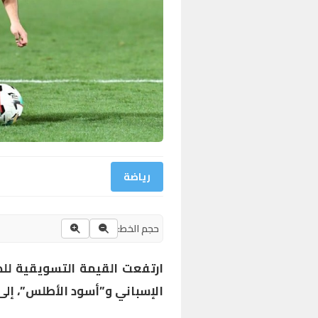
رياضة
حجم الخط:
ارتفعت القيمة التسويقية للدو
الإسباني و”أسود الأطلس”، إلى 45 مليون أورو