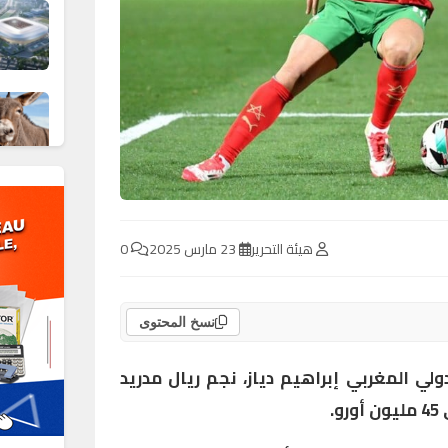
هيئة التحرير
23 مارس 2025
0
نسخ المحتوى
لي المغربي إبراهيم دياز، نجم ريال مدريد
.