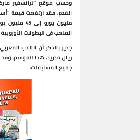
وحسب موقع “ترانسفير مارك
مليون يورو إل
الملعب في البطولات الأوروبية و
جميع المسابقات.