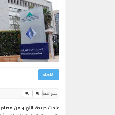
اقتصاد
حجم الخط:
علمت جريدة النهار، من مصادر ج