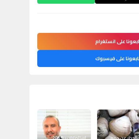
ابعونا على انستغرام
ابعونا على فيسبوك
الحظر عن جمع
استثمارات بـ205,9