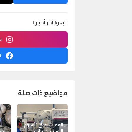
تابعوا آخر أخبارنا
ت
ت
مواضيع ذات صلة
المغرب يطلق “أسبوع
الاستثمار” لفائدة
رفع 