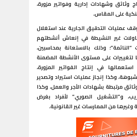
ج وثائق وشهادات إدارية وفواتير مزورة،
كية على المقاس.
ف عمليات التدقيق الجارية عند استغلال
اولات غير النشيطة في إنعاش أنشطتهم
 “النائمة”؛ وذلك بالاستعانة بمحاسبين،
 لتغييرات على مستوى الأنشطة المضمنة
استعمالها في إنتاج الفواتير المزورة،
وهة، وكذا إنجاز عمليات استيراد وتصدير
ثائق مرتبطة بشهادات الأجر والعمل، وكذا
ريب، و”التشغيل الصوري” لأفراد بغرض
وغيرها من الممارسات غير القانونية.