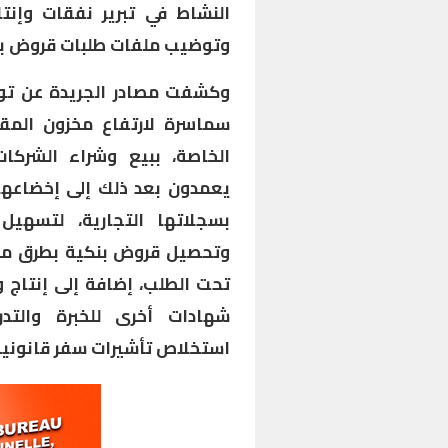
النشاط في تبرير نفقات وإنتا
وتوضيب ملفات طلبات قروض بن
وكشفت مصادر الجريدة عن توق
سماسرة لارتفاع مخزون المق
الخاصة، ببيع وشراء الشركات
يعمدون بعد ذلك إلى إخضاعها
بسجلاتها التجارية، لتسهيل 
وتحصيل قروض بنكية بطرق مشب
تحت الطلب، إضافة إلى إنتاج و
شهادات أخرى للخبرة والتد
استخلاص تأشيرات سفر قانونية 