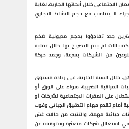
ن الاجتماعي خلال أبحاثها الجارية، لغاية
جراء لا يتناسب مع حجم النشاط التجاري
رين جدد تفاجؤوا بحجم مديونية ضخم
مبيالات لم يتم التصريح بها خلال عملية
نوعين من الشيكات بسرعة، وجمد حركة
هن، خلال السنة الجارية، على زيادة مستوى
ات المراقبة الضريبة، سواء على الورق أو
تدلال على المقرات الاجتماعية لشركات أو
بة أمام تقدم مهام التدقيق الجبائي وفوت
ات جبائية مهمة، والتثبت من حالات غش
تنامي استغلال شركات متعثرة ومتوقفة عن