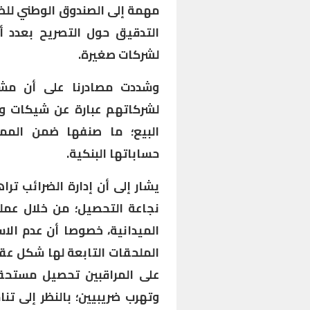
مهمة إلى الصندوق الوطني للضما
التدقيق حول التصريح بعدد أ
لشركات صغيرة.
وشددت مصادرنا على أن مشت
لشركاتهم عبارة عن شيكات وك
البيع؛ ما صنفها ضمن المم
حساباتها البنكية.
يشار إلى أن إدارة الضرائب ترا
نجاعة التحصيل؛ من خلال عملي
الميدانية، خصوصا أن عدم الاس
الملحقات التابعة لها شكل عق
على المراقبين تحصيل مستحق
وتهرب ضريبيين؛ بالنظر إلى 