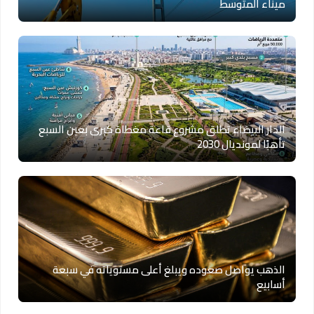
ميناء المتوسط
الدار البيضاء تطلق مشروع قاعة مغطاة كبرى بعين السبع
تأهبًا لمونديال 2030
الذهب يواصل صعوده ويبلغ أعلى مستوياته في سبعة
أسابيع