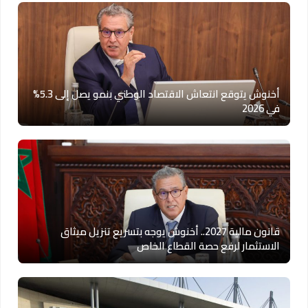
أخنوش يتوقع انتعاش الاقتصاد الوطني بنمو يصل إلى 5.3%
في 2026
قانون مالية 2027.. أخنوش يوجه بتسريع تنزيل ميثاق
الاستثمار لرفع حصة القطاع الخاص