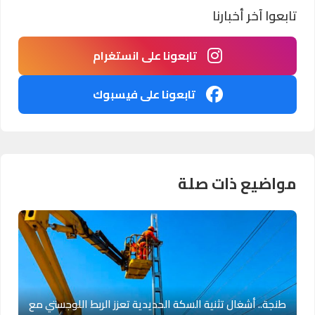
تابعوا آخر أخبارنا
تابعونا على انستغرام
تابعونا على فيسبوك
مواضيع ذات صلة
طنجة.. أشغال تثنية السكة الحديدية تعزز الربط اللوجستي مع