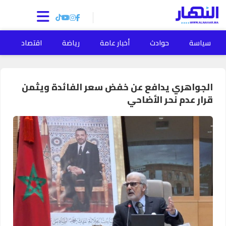
سياسة
حوادث
أخبار عامة
رياضة
اقتصاد
ا
الجواهري يدافع عن خفض سعر الفائدة ويثمن
قرار عدم نحر الأضاحي