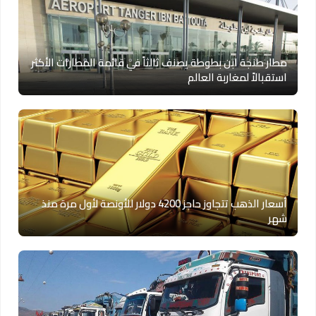
مطار طنجة ابن بطوطة يصنف ثالثاً في قائمة المطارات الأكثر
استقبالاً لمغاربة العالم
أسعار الذهب تتجاوز حاجز 4200 دولار للأونصة لأول مرة منذ
شهر