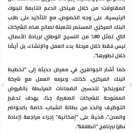
المقاولات؛ من خلال هياكل الدعم التابعة للبنوك
الرئيسية، على وجه الخصوص، مع التأكيد على طلب
البنك المركزي المستمر للتعبئة لصالح هذه الشركات
التي تمثل 80% من النسيج الوطني لريادة الأعمال،
ليس فقط خلال مرحلة بدء العمل والإنشاء، بل أيضًا
خلال تطورها”.
كما أشار الجواهري في معرض حديثه إلى “تخطيط
البنك المركزي، كذلك، وعزمه العمل مع شركة
‘تمويلكم’ لتحسين الضمانات المرتبطة بالقروض
الممنوحة للشركات الصغيرة جدًا، بهدف تحفيز
التوظيف والحد من بطالة الشباب، خاصة بالحواضر
والمدن”، مُحيلاً على “إمكانية” إجراء مراجعة (إعادة
نظر) لبرنامج “انطلاقة”.