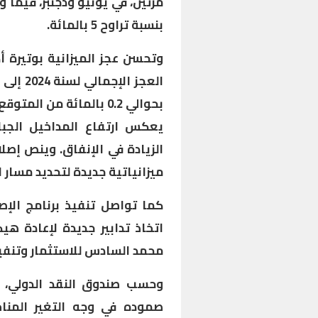
مرتين، في يونيو ودجنبر، فيما
بنسبة تراوح 5 بالمائة.
بحوالي 0.2 بالمائة من ا
يعكس ارتفاع المداخيل الجب
الزيادة في الإنفاق. وينص إصلا
ميزانياتية جديدة لتحديد مسار 
كما تواصل تنفيذ برنامج الإصل
اتخاذ تدابير جديدة لإعادة ه
محمد السادس للاستثمار وتنفيذ 
وحسب صندوق النقد الدولي، ف
صموده في وجه التغير المناخ