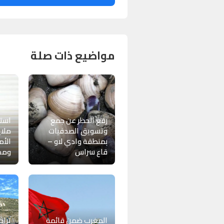
مواضيع ذات صلة
رفع الحظر عن جمع
وتسويق الصدفيات
ملاي
بمنطقة وادي لاو –
الأم
قاع سراس
ومك
المغرب ضمن قائمة
ترا