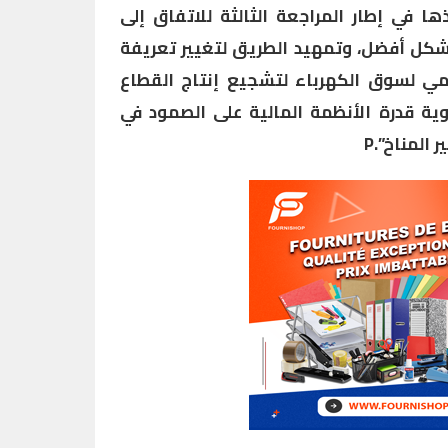
ها في إطار المراجعة الثالثة للاتفاق إلى
بشكل أفضل، وتمهيد الطريق لتغيير تعريفة
يمي لسوق الكهرباء لتشجيع إنتاج القطاع
ية قدرة الأنظمة المالية على الصمود في
المناخ”.P