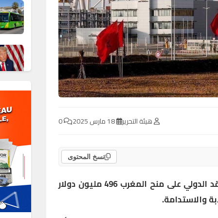
هيئة التحرير
18 مارس 2025
0
نسخ المحتوى
وافق مجلس إدارة صندوق النقد الدولي على منح المغرب 496 مليون دولار
ابة والاستدامة.