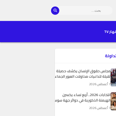
هار TV
تداولة
مجلس حقوق الإنسان يكشف حصيلة
ثقيلة لتداعيات محاولات العبور الجماعي
نحو سبتة ومليلية المحتلتين
7 أغسطس 2026
انتخابات 2026.. أربع نساء يكسرن
الهيمنة الذكورية في دوائر جهة سوس
ماسة
7 أغسطس 2026