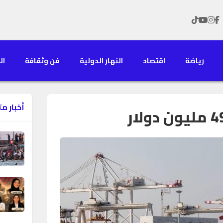
رياضة
اقتصاد
النهار الدولية
فن وثقافة
الن
أخبار م