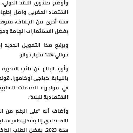
وأوضح صندوق النقد الدولي، ف
الاقتصاد المغربي واصل إظهار 
سنة أخرى من الجفاف، متوقعا
بفضل الاستثمارات الهامة وموا
ويرفع هذا التمويل الجديد إ
حوالي 1.24 مليار دولار.
وأورد البلاغ عن نائب المدير
بالنيابة، كينجي أوكامورا، قول
في مواجهة الصدمات السلبية
الاقتصادية للبلاد”.
وأضاف أنه “على الرغم من ال
سنة 2023، بفضل الطلب 