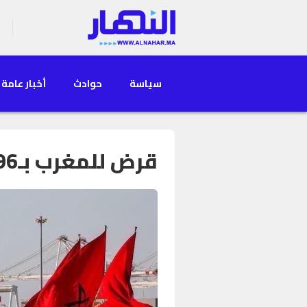
سياسة
حوادث
أخبار عامة
قرض للمغرب بـ496 مليون دولار