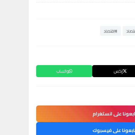
قتصاد
#اقتصاد
إكس
واتساب
ابعونا على انستغرام
ابعونا على فيسبوك