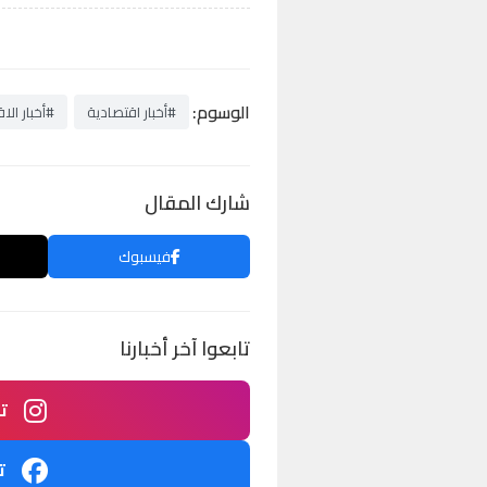
الوسوم:
#أخبار اقتصادية
#أخبار الا
شارك المقال
فيسبوك
تابعوا آخر أخبارنا
ت
ت