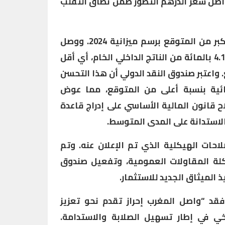
 واصل سعر الدرهم التطور ضمن نطاق التقلب
وتحسن عجز الميزانية بوتيرة أكبر من المتوقع برسم ميزانية 2024. ووصل
العجز الإجمالي لسنة 2024 إلى 4.1 بالمائة من الناتج الداخلي الخام، أي أقل
لمتوقع. واعتبر صندوق النقد الدولي أن هذا التحسن
ائية بنسبة أعلى من المتوقع، مما عوض
ح قانون المالية الأساسي على إدراج قاعدة
الاستدانة على المدى المتوسط.
احات الهيكلية الذي تم الإعلان عنه. وتم
يكلة المقاولات العمومية، وتفعيل صندوق
الميثاق الجديد للاستثمار.
قد “واصل المغرب إحراز تقدم نحو تعزيز
ي في إطار تسهيل الصلابة والاستدامة.