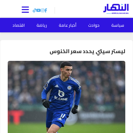
سياسة
حوادث
أخبار عامة
رياضة
اقتصاد
ا
ليستر سيتي يحدد سعر الخنوس