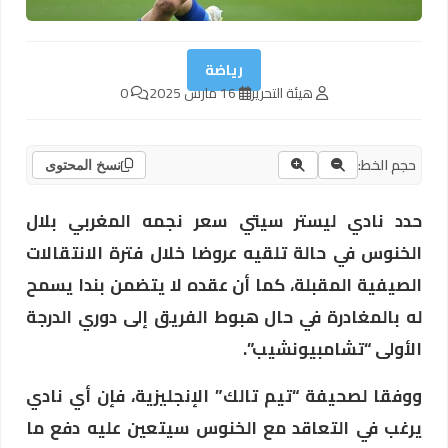
رياضة
هيئة التحرير
16 مارس 2025
0
حجم الخط:
نسخ المحتوى
حدد نادي ليستر سيتي سعر نجمه المغربي بلال
الخنوس في حالة تلقيه عروضا خلال فترة الانتقالات
الصيفية المقبلة، كما أن عقده لا يتضمن بندا يسمح
له بالمغادرة في حال هبوط الفريق إلى دوري الدرجة
الأولى “تشامبيونشيب”.
ووفقا لصحيفة “تيم تالك” الإنجليزية، فإن أي نادي
يرغب في التعاقد مع الخنوس سيتعين عليه دفع ما