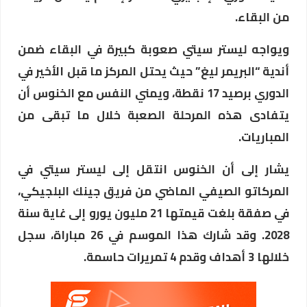
من البقاء.
ويواجه ليستر سيتي صعوبة كبيرة في البقاء ضمن
أندية “البريمر ليغ” حيث يحتل المركز ما قبل الأخير في
الدوري برصيد 17 نقطة، ويمني النفس مع الخنوس أن
يتفادى هذه المرحلة الصعبة خلال ما تبقى من
المباريات.
يشار إلى أن الخنوس انتقل إلى ليستر سيتي في
المركاتو الصيفي الماضي من فريق جينك البلجيكي،
في صفقة بلغت قيمتها 21 مليون يورو إلى غاية سنة
2028. وقد شارك هذا الموسم في 26 مباراة، سجل
خلالها 3 أهداف وقدم 4 تمريرات حاسمة.