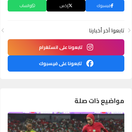
فيسبوك
إكس
واتساب
تابعوا آخر أخبارنا
تابعونا على انستغرام
تابعونا على فيسبوك
مواضيع ذات صلة