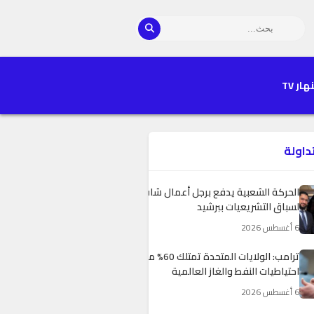
هار TV
تداولة
الحركة الشعبية يدفع برجل أعمال شاب
لسباق التشريعيات ببرشيد
6 أغسطس 2026
ترامب: الولايات المتحدة تمتلك 60% من
احتياطيات النفط والغاز العالمية
6 أغسطس 2026