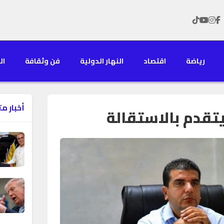
رياضة
اقتصاد
النهار الدولية
فن وثقافة
الن
أخبار م
تقدم بالاستقالة