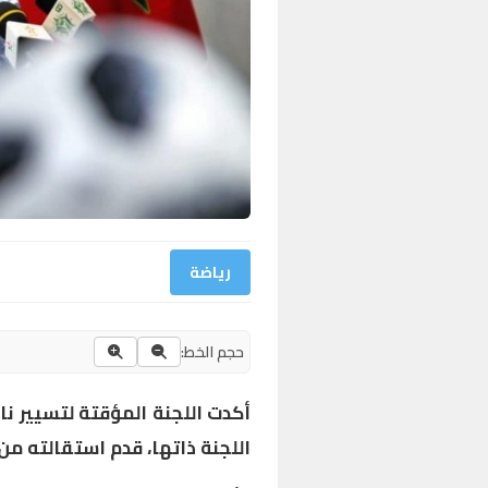
رياضة
حجم الخط:
أكدت اللجنة المؤقتة لتسيير نا
اللجنة ذاتها، قدم استقالته من