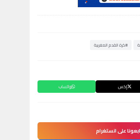
ة
#كرة القدم المغربية
إكس
واتساب
ابعونا على انستغرام