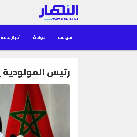
سياسة
حوادث
أخبار عامة
رئيس المولودية ي