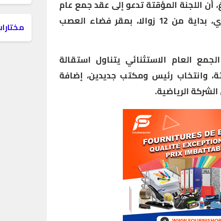
 أن اللجنة المؤقتة تدعو إلى عقد جمع عام
استثنائي يوم 20 مارس الجاري، بداية من 12 زوالا، بمقر فضاء العصب
مختارات
الجمع العام الاستثنائي يتناول استقالة
تة، وانتخاب رئيس ومكتب جديدين، إضافة
الشركة الرياضية.