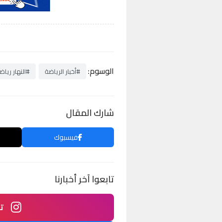
الوسوم:
#أخبار الرياضة
#النهار رياض
شارك المقال
فيسبوك
تابعوا آخر أخبارنا
ت