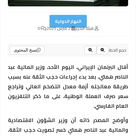
النهار الدولية
هيئة التحرير
2 مارس 2025
0
حجم الخط:
نسخ المحتوى
أقال البرلمان الإيراني، اليوم الأحد، وزير المالية عبد
الناصر همتي، بعد بدء إجراءات حجب الثقة عنه بسبب
طريقة معالجته أزمة معدل التضخم العالي وتراجع
سعر صرف العملة الوطنية، على ما ذكر التلفزيون
العام الفارسي.
وأوضح المصدر ذاته أن وزير الشؤون الاقتصادية
والمالية عبد الناصر همتي خسر تصويت حجب الثقة،