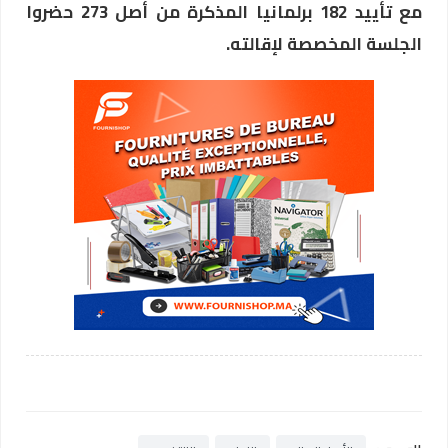
مع تأييد 182 برلمانيا المذكرة من أصل 273 حضروا
الجلسة المخصصة لإقالته.