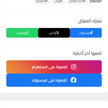
الوسوم:
#أخبار العالم
#إيران
#التضخم
شارك المقال
فيسبوك
إكس
واتساب
تابعوا آخر أخبارنا
تابعونا على انستغرام
تابعونا على فيسبوك