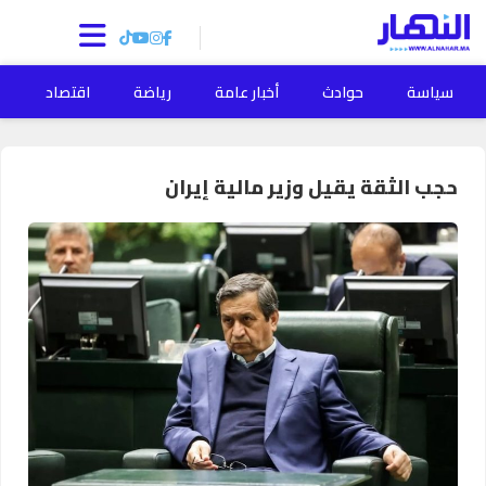
سياسة
حوادث
أخبار عامة
رياضة
اقتصاد
ا
حجب الثقة يقيل وزير مالية إيران