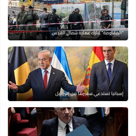
“المقاومة” تبارك عملية شمال القدس
إسبانيا تستدعي سفيرها من إسرائيل