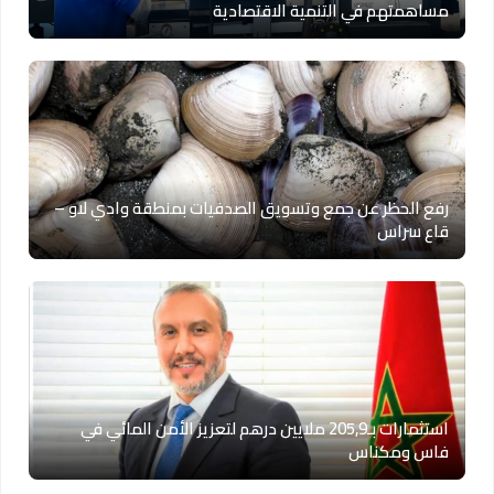
مساهمتهم في التنمية الاقتصادية
رفع الحظر عن جمع وتسويق الصدفيات بمنطقة وادي لاو –
قاع سراس
استثمارات بـ205,9 ملايين درهم لتعزيز الأمن المائي في
فاس ومكناس