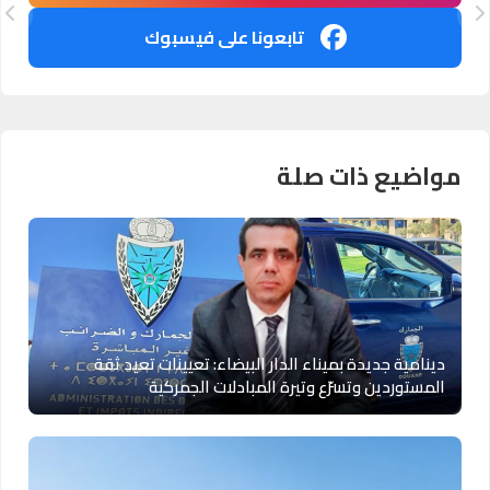
تابعونا على فيسبوك
مواضيع ذات صلة
دينامية جديدة بميناء الدار البيضاء: تعيينات تعيد ثقة
المستوردين وتسرّع وتيرة المبادلات الجمركية