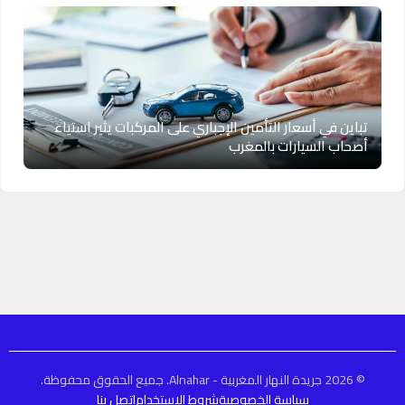
تباين في أسعار التأمين الإجباري على المركبات يثير استياء
أصحاب السيارات بالمغرب
© 2026 جريدة النهار المغربية - Alnahar. جميع الحقوق محفوظة.
سياسة الخصوصية
شروط الاستخدام
اتصل بنا