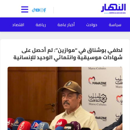
سياسة
حوادث
أخبار عامة
رياضة
اقتصاد
ا
لطفي بوشناق في “موازين”: لم أحصل على
شهادات موسيقية وانتمائي الوحيد للإنسانية