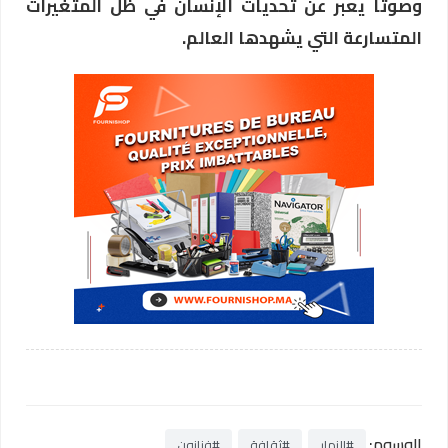
وصوتاً يعبر عن تحديات الإنسان في ظل المتغيرات
المتسارعة التي يشهدها العالم.
الوسوم:
#النهار
#ثقافة
#فنانون