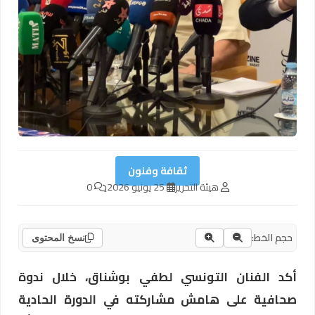
ثقافة وفنون
هيئة التحرير
25 يونيو 2026
0
حجم الخط:
نسخ المحتوى
أكد الفنان التونسي لطفي بوشناق، خلال ندوة
صحافية على هامش مشاركته في الدورة الحادية