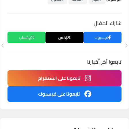
شارك المقال
فيسبوك
إكس
واتساب
تابعوا آخر أخبارنا
تابعونا على انستغرام
تابعونا على فيسبوك