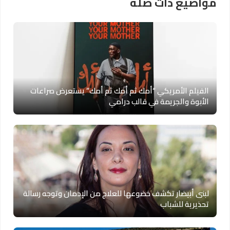
مواضيع ذات صلة
الفيلم الأمريكي “أمك ثم أمك ثم أمك” يستعرض صراعات
الأبوة والجريمة في قالب درامي
لبنى أبيضار تكشف خضوعها للعلاج من الإدمان وتوجه رسالة
تحذيرية للشباب