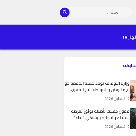
هار TV
تداولة
وزارة الأوقاف توحد خطبة الجمعة حول
قيم الوطن والمواطنة في المغرب
7 أغسطس 2026
ممون حفلات بأصيلة يوثق تعرضه
لاعتداء بالحجارة ويشتكي “بطء”
التجاوب الأمني
7 أغسطس 2026