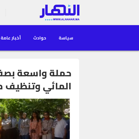
سياسة
حوادث
أخبار عامة
حملة واسعة بصفرو
المائي وتنظيف م