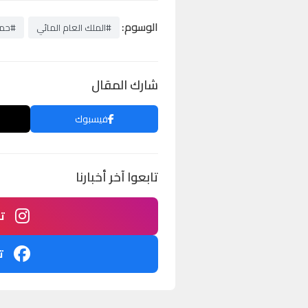
الوسوم:
#الملك العام المائي
#حماي
شارك المقال
فيسبوك
تابعوا آخر أخبارنا
ت
ت