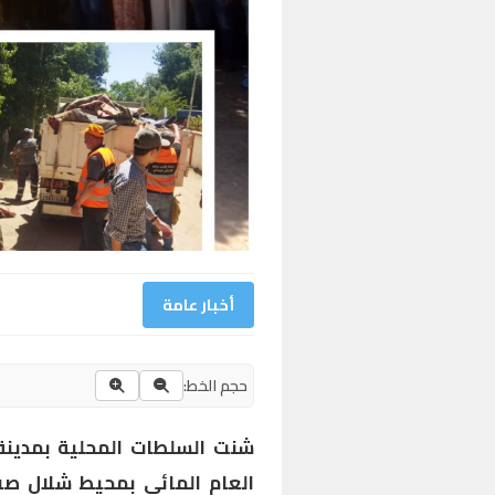
أخبار عامة
حجم الخط:
شنت السلطات المحلية بمدينة
العام المائي بمحيط شلال صف