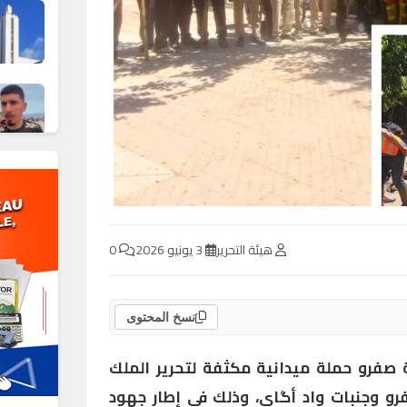
هيئة التحرير
3 يونيو 2026
0
نسخ المحتوى
 صفرو حملة ميدانية مكثفة لتحرير الملك
رو وجنبات واد أگاي، وذلك في إطار جهود