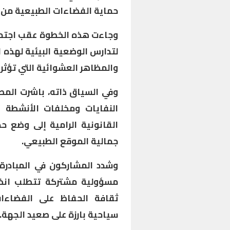
حماية الفضاءات الطبيعية من ا
وجاءت هذه الخطوة عقب اجتماع
لتدارس الوضعية البيئية لهذه ا
والمظاهر العشوائية التي تؤثر 
وفي السياق ذاته، باشرت المص
النفايات ومخلفات الأنشطة غي
القانونية الرامية إلى وضع 
جمالية الموقع الطبيعي.
وشدد المشاركون في المبادرة 
مسؤولية مشتركة تتطلب انخرا
ثقافة الحفاظ على الفضاءا
سياحية بارزة على صعيد الجهة.