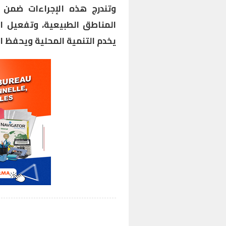
وتندرج هذه الإجراءات ضمن
المناطق الطبيعية، وتفعيل ال
يخدم التنمية المحلية ويحفظ الت