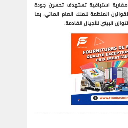
 مقاربة استباقية تستهدف تحسين جودة
قوانين المنظمة للملك العام المائي، بما
وازن البيئي للأجيال القادمة.