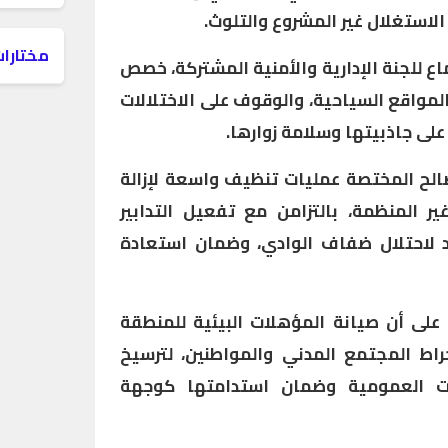
لاستغلال غير المشروع والتلوث.
مختارات
 للجنة الإدارية والأمنية المشتركة، خصص
لمواقع السياحية، والوقوف على الاختلالات
على جاذبيتها وسلامة زوارها.
الح المختصة عمليات تنظيف واسعة لإزالة
ر المنظمة، بالتزامن مع تفعيل التدابير
حد لاحتلال ضفاف الوادي، وضمان استعادة
على أن صيانة المؤهلات البيئية للمنطقة
ط المجتمع المدني والمواطنين، لترسيخ
ت العمومية وضمان استدامتها كوجهة