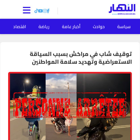
سياسة
حوادث
أخبار عامة
رياضة
اقتصاد
ا
توقيف شاب في مراكش بسبب السياقة
الاستعراضية وتهديد سلامة المواطنين