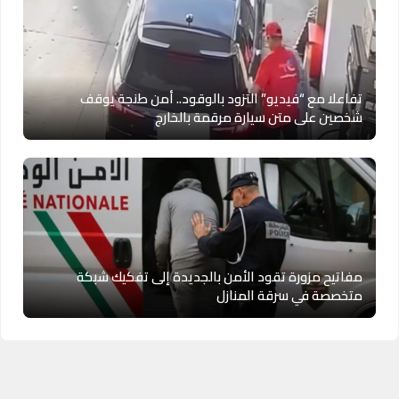
تفاعلا مع “فيديو” التزود بالوقود.. أمن طنجة يوقف
شخصين على متن سيارة مرقمة بالخارج
مفاتيح مزورة تقود الأمن بالجديدة إلى تفكيك شبكة
متخصصة في سرقة المنازل