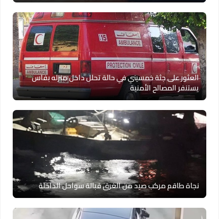
العثور على جثة خمسيني في حالة تحلل داخل منزله بفاس
يستنفر المصالح الأمنية
نجاة طاقم مركب صيد من الغرق قبالة سواحل الداخلة