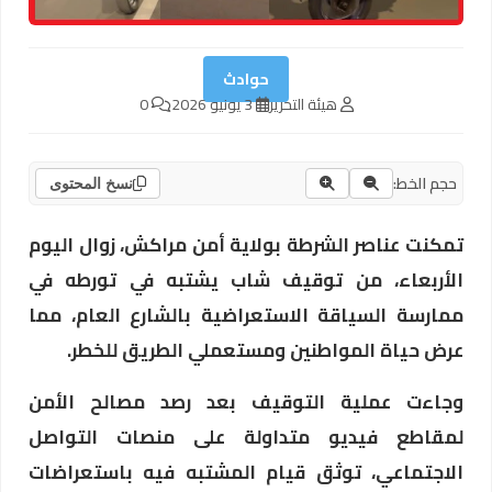
حوادث
هيئة التحرير
3 يونيو 2026
0
حجم الخط:
نسخ المحتوى
تمكنت عناصر الشرطة بولاية أمن مراكش، زوال اليوم
الأربعاء، من توقيف شاب يشتبه في تورطه في
ممارسة السياقة الاستعراضية بالشارع العام، مما
عرض حياة المواطنين ومستعملي الطريق للخطر.
وجاءت عملية التوقيف بعد رصد مصالح الأمن
لمقاطع فيديو متداولة على منصات التواصل
الاجتماعي، توثق قيام المشتبه فيه باستعراضات