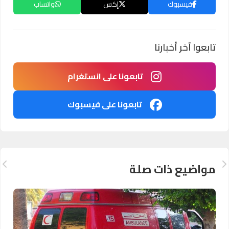
فيسبوك
إكس
واتساب
تابعوا آخر أخبارنا
تابعونا على انستغرام
تابعونا على فيسبوك
مواضيع ذات صلة