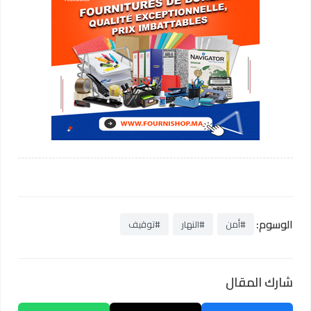
الوسوم:
#أمن
#النهار
#توقيف
شارك المقال