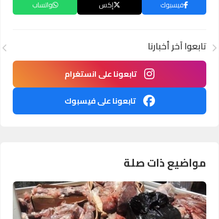
فيسبوك
إكس
واتساب
تابعوا آخر أخبارنا
تابعونا على انستغرام
تابعونا على فيسبوك
مواضيع ذات صلة