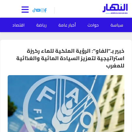
سياسة
حوادث
أخبار عامة
رياضة
اقتصاد
ا
خبير بـ”الفاو”: الرؤية الملكية للماء ركيزة
استراتيجية لتعزيز السيادة المائية والغذائية
للمغرب