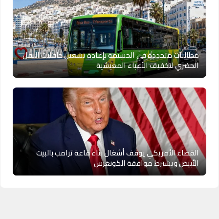
مطالبات متجددة في الحسيمة بإعادة تشغيل حافلات النقل
الحضري لتخفيف الأعباء المعيشية
القضاء الأمريكي يوقف أشغال بناء قاعة ترامب بالبيت
الأبيض ويشترط موافقة الكونغرس