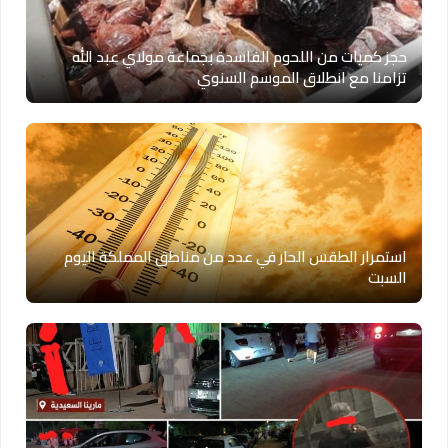
حجز كميات من اللحوم الفاسدة بجماعة مولاي عبد الله
تزامنا مع انطلاق الموسم السنوي
استمرار الطقس الحار في عدد من مناطق المملكة اليوم
السبت