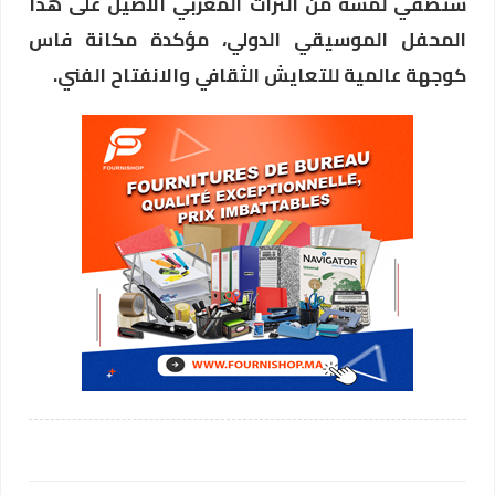
ستضفي لمسة من التراث المغربي الأصيل على هذا
المحفل الموسيقي الدولي، مؤكدة مكانة فاس
كوجهة عالمية للتعايش الثقافي والانفتاح الفني.