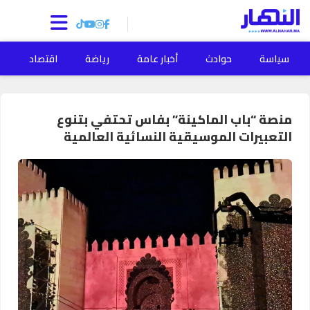
سياسة
حوادث
أخبار عامة
رياضة
اقتصاد
ا
منصة “باب الماكينة” بفاس تحتفي بتنوع
التعبيرات الموسيقية النسائية العالمية