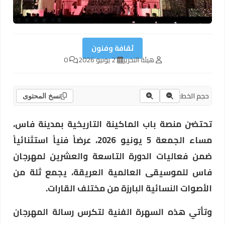
ثقافة وفنون
هيئة التحرير
2 يونيو 2026
0
حجم الخط:
نسخ المحتوى
تحتضن منصة باب الماكينة التاريخية بمدينة فاس،
مساء الجمعة 5 يونيو 2026، عرضاً فنياً استثنائياً
ضمن فعاليات الدورة التاسعة والعشرين لمهرجان
فاس للموسيقى العالمية العريقة، يجمع ثلة من
الأصوات النسائية البارزة من مختلف القارات.
وتأتي هذه السهرة الفنية لتكرس رسالة المهرجان