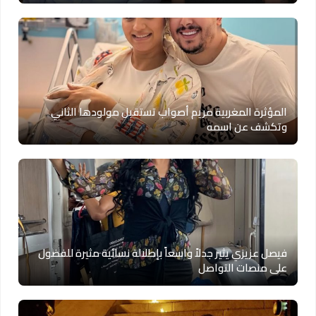
المؤثرة المغربية مريم أصواب تستقبل مولودها الثاني
وتكشف عن اسمه
فيصل عزيزي يثير جدلاً واسعاً بإطلالة نسائية مثيرة للفضول
على منصات التواصل