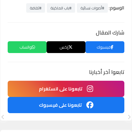
الوسوم:
#أصوات نسائية
#باب الماكينة
#ثقافة
شارك المقال
فيسبوك
إكس
واتساب
تابعوا آخر أخبارنا
تابعونا على انستغرام
تابعونا على فيسبوك