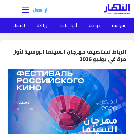
سياسة
حوادث
أخبار عامة
رياضة
اقتصاد
ا
الرباط تستضيف مهرجان السينما الروسية لأول
مرة في يونيو 2026