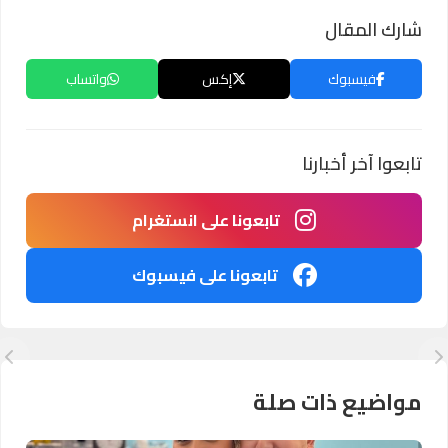
شارك المقال
فيسبوك
إكس
واتساب
تابعوا آخر أخبارنا
تابعونا على انستغرام
تابعونا على فيسبوك
مواضيع ذات صلة