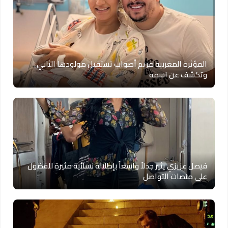
المؤثرة المغربية مريم أصواب تستقبل مولودها الثاني
وتكشف عن اسمه
فيصل عزيزي يثير جدلاً واسعاً بإطلالة نسائية مثيرة للفضول
على منصات التواصل