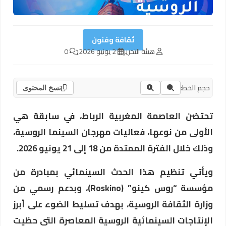
ثقافة وفنون
هيئة التحرير
2 يونيو 2026
0
حجم الخط:
نسخ المحتوى
تحتضن العاصمة المغربية الرباط، في سابقة هي
الأولى من نوعها، فعاليات مهرجان السينما الروسية،
وذلك خلال الفترة الممتدة من 18 إلى 21 يونيو 2026.
ويأتي تنظيم هذا الحدث السينمائي بمبادرة من
مؤسسة “روس كينو” (Roskino)، وبدعم رسمي من
وزارة الثقافة الروسية، بهدف تسليط الضوء على أبرز
الإنتاجات السينمائية الروسية المعاصرة التي حظيت