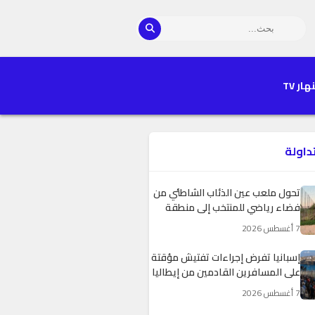
هار TV
تداولة
تحول ملعب عين الذئاب الشاطئي من
فضاء رياضي للمنتخب إلى منطقة
للاستجمام يثير جدلا بالبيضاء
7 أغسطس 2026
إسبانيا تفرض إجراءات تفتيش مؤقتة
على المسافرين القادمين من إيطاليا
7 أغسطس 2026