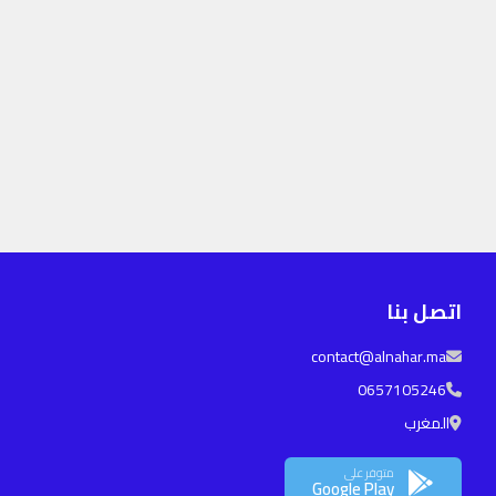
اتصل بنا
contact@alnahar.ma
0657105246
المغرب
متوفر على
Google Play