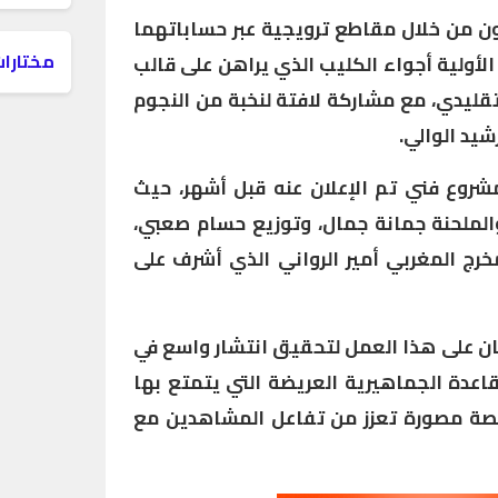
ن من خلال مقاطع ترويجية عبر حساباتهما
مختارات
لأولية أجواء الكليب الذي يراهن على قالب
تقليدي، مع مشاركة لافتة لنخبة من النجوم
يد الوالي.
شروع فني تم الإعلان عنه قبل أشهر، حيث
الملحنة جمانة جمال، وتوزيع حسام صعبي،
خرج المغربي أمير الرواني الذي أشرف على
ان على هذا العمل لتحقيق انتشار واسع في
للقاعدة الجماهيرية العريضة التي يتمتع بها
 قصة مصورة تعزز من تفاعل المشاهدين مع