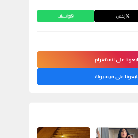
إكس
واتساب
ابعونا على انستغرام
ابعونا على فيسبوك