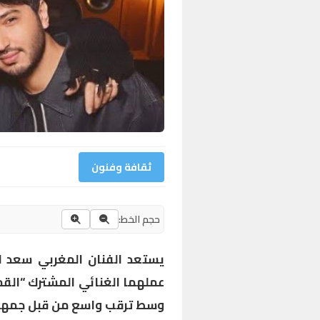
ثقافة وفنون
حجم الخط:
يستعد الفنان المغربي سعد لم
عملهما الغنائي المشترك “القمر
وسط ترقب واسع من قبل جمهور