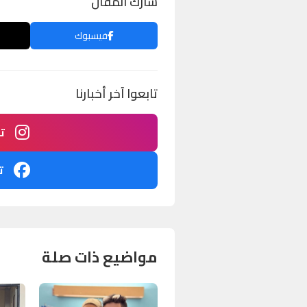
شارك المقال
فيسبوك
تابعوا آخر أخبارنا
ت
ت
مواضيع ذات صلة