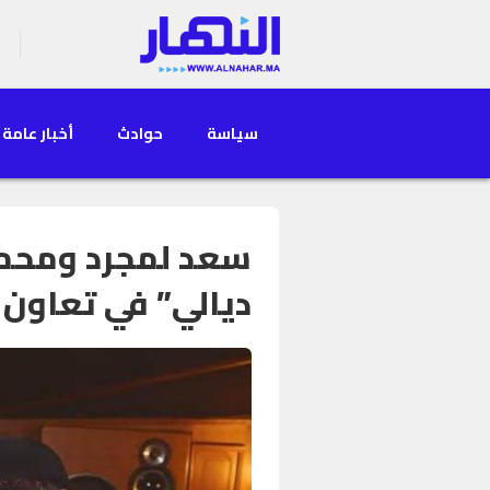
سياسة
حوادث
أخبار عامة
سعد لمجرد ومحمد
ديالي” في تعاون